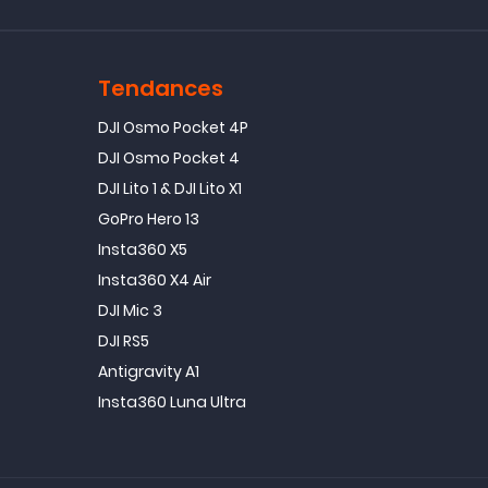
Tendances
DJI Osmo Pocket 4P
DJI Osmo Pocket 4
DJI Lito 1 & DJI Lito X1
GoPro Hero 13
Insta360 X5
Insta360 X4 Air
DJI Mic 3
DJI RS5
Antigravity A1
Insta360 Luna Ultra