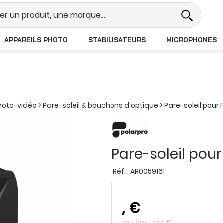
l
Revendeur DJI N°1 en France
L
APPAREILS PHOTO
STABILISATEURS
MICROPHONES
photo-vidéo
>
Pare-soleil & bouchons d'optique
>
Pare-soleil pour F
Pare-soleil pour 
Réf. :
AR0059161
,
€
au lieu de
€