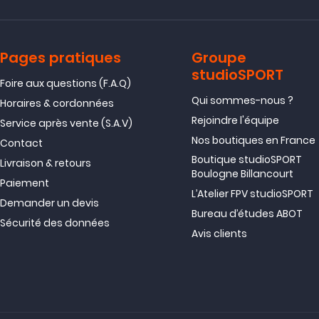
Pages pratiques
Groupe
studioSPORT
Foire aux questions (F.A.Q)
Qui sommes-nous ?
Horaires & cordonnées
Rejoindre l'équipe
Service après vente (S.A.V)
Nos boutiques en France
Contact
Boutique studioSPORT
Livraison & retours
Boulogne Billancourt
Paiement
L’Atelier FPV studioSPORT
Demander un devis
Bureau d’études ABOT
Sécurité des données
Avis clients