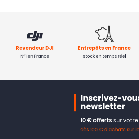
Revendeur DJI
Entrepôts en France
N°1 en France
stock en temps réel
Inscrivez-vous
newsletter
10 € offerts
sur votr
dès 100 € d’achats sur le