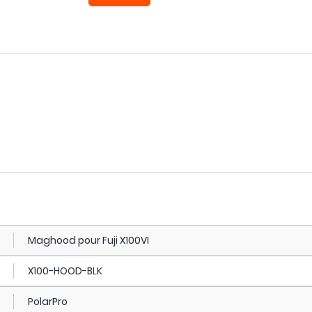
Maghood pour Fuji X100VI
X100-HOOD-BLK
PolarPro