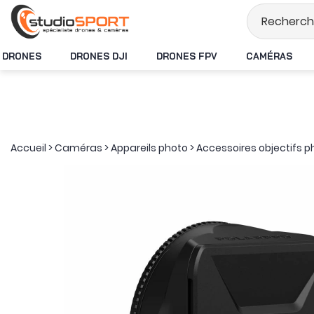
Stock en temps rée
DRONES
DRONES DJI
DRONES FPV
CAMÉRAS
Accueil
>
Caméras
>
Appareils photo
>
Accessoires objectifs 