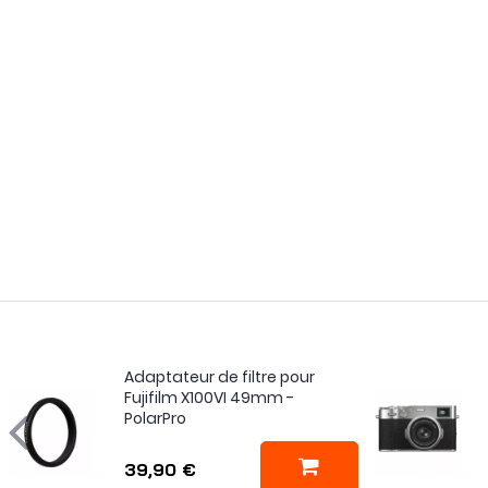
Adaptateur de filtre pour
Fujifilm X100VI 49mm -
PolarPro
39,90 €