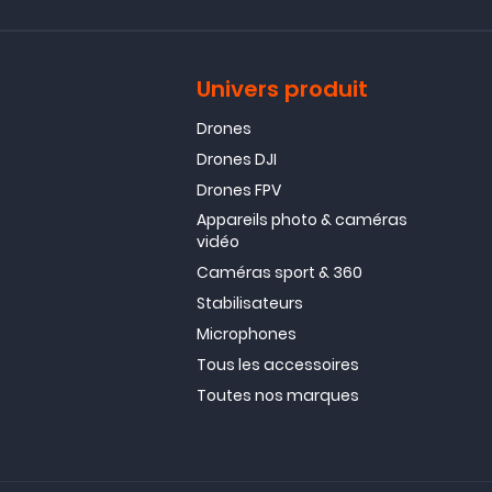
Univers produit
Drones
Drones DJI
Drones FPV
Appareils photo & caméras
vidéo
Caméras sport & 360
Stabilisateurs
Microphones
Tous les accessoires
Toutes nos marques