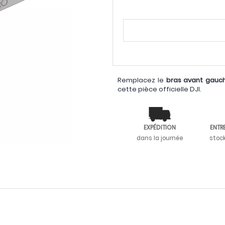
Remplacez le
bras avant gauc
cette pièce officielle DJI.
EXPÉDITION
ENTR
dans la journée
stoc