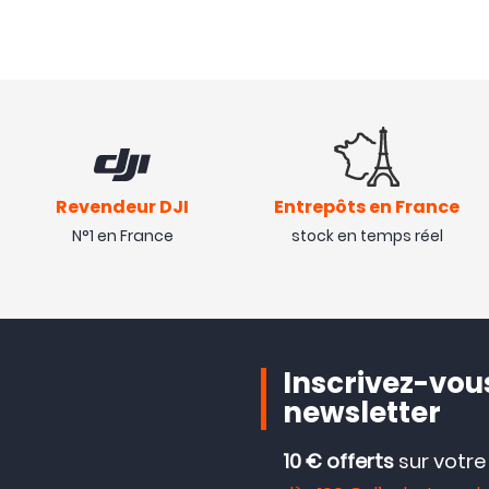
Revendeur DJI
Entrepôts en France
N°1 en France
stock en temps réel
Inscrivez-vous
newsletter
10 € offerts
sur votr