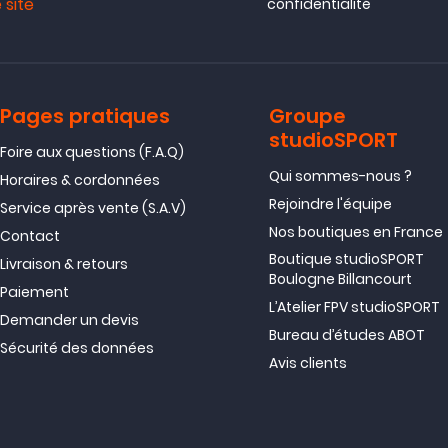
 site
confidentialité
Pages pratiques
Groupe
studioSPORT
Foire aux questions (F.A.Q)
Qui sommes-nous ?
Horaires & cordonnées
Rejoindre l'équipe
Service après vente (S.A.V)
Nos boutiques en France
Contact
Boutique studioSPORT
Livraison & retours
Boulogne Billancourt
Paiement
L’Atelier FPV studioSPORT
Demander un devis
Bureau d’études ABOT
Sécurité des données
Avis clients