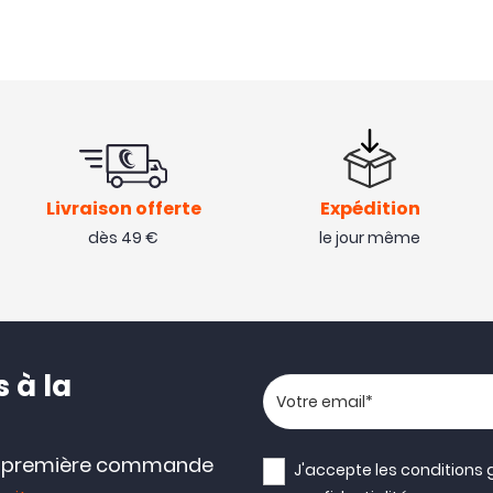
Livraison offerte
Expédition
dès 49 €
le jour même
 à la
Votre adresse email
e première commande
J'accepte les
conditions 