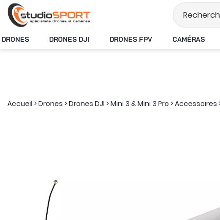
Stock en temps ré
DRONES
DRONES DJI
DRONES FPV
CAMÉRAS
Accueil
>
Drones
>
Drones DJI
>
Mini 3 & Mini 3 Pro
>
Accessoires