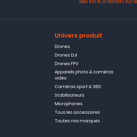
dès 100 € d’achats sur le
Univers produit
Drones
Drones DJI
Drones FPV
Appareils photo & caméras
vidéo
Caméras sport & 360
Stabilisateurs
Microphones
Tous les accessoires
Toutes nos marques