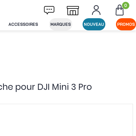
0
Livraison offerte dès 49€ d'achat
Expédit
ACCESSOIRES
MARQUES
NOUVEAU
PROMOS
he pour DJI Mini 3 Pro