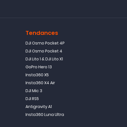
Tendances
DJI Osmo Pocket 4P
DJI Osmo Pocket 4
DJI Lito 1 & DJI Lito X1
GoPro Hero 13
Insta360 X5
Insta360 X4 Air
DJI Mic 3
DJI RS5
Antigravity A1
Insta360 Luna Ultra