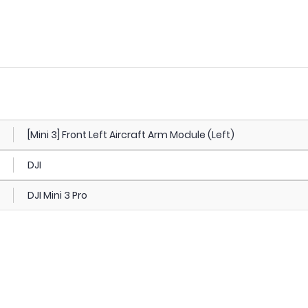
[Mini 3] Front Left Aircraft Arm Module (Left)
DJI
DJI Mini 3 Pro