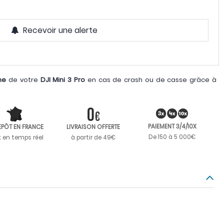
Recevoir une alerte
he
de votre
DJI Mini 3 Pro
en cas de crash ou de casse grâce à
PAIEMENT 3/4/10X
EPÔT EN FRANCE
LIVRAISON OFFERTE
De 150 à 5 000€
k en temps réel
à partir de 49€