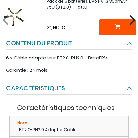
Pack de 5 batteries LiPo HV 1S 300mAh
75C (BT2.0) - Tattu
21,90 €
CONTENU DU PRODUIT
6 x Câble adaptateur BT2.0-PH2.0 - BetaFPV
Garantie : 24 mois
CARACTÉRISTIQUES
Caractéristiques techniques
Nom
BT2.0-PH2.0 Adapter Cable