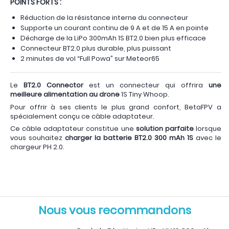
POINTS FORTS :
Réduction de la résistance interne du connecteur
Supporte un courant continu de 9 A et de 15 A en pointe
Décharge de la LiPo 300mAh 1S BT2.0 bien plus efficace
Connecteur BT2.0 plus durable, plus puissant
2 minutes de vol “Full Powa” sur Meteor65
Le
BT2.0 Connector
est un connecteur qui offrira
une
meilleure alimentation au drone
1S Tiny Whoop.
Pour offrir à ses clients le plus grand confort, BetaFPV a
spécialement conçu ce câble adaptateur.
Ce câble adaptateur constitue une
solution parfaite
lorsque
vous souhaitez
charger la batterie BT2.0 300 mAh 1S
avec le
chargeur PH 2.0.
Nous vous recommandons