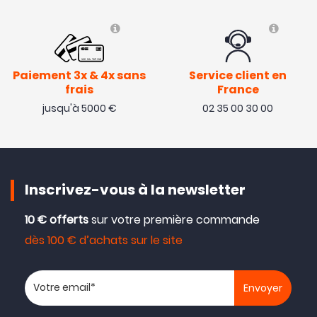
Paiement 3x & 4x sans
Service client en
frais
France
jusqu'à 5000 €
02 35 00 30 00
Inscrivez-vous à la newsletter
10 € offerts
sur votre première commande
dès 100 € d’achats sur le site
Votre adresse email