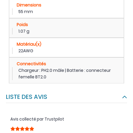
Dimensions
55 mm
Poids
1.07 g
Matériau(x)
22AWG
Connectivités
Chargeur : PH2.0 mâle | Batterie : connecteur
femelle BT2.0
LISTE DES AVIS
Avis collecté par Trustpilot