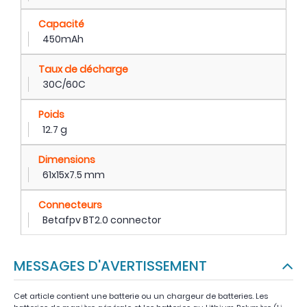
Capacité
450mAh
Taux de décharge
30C/60C
Poids
12.7 g
Dimensions
61x15x7.5 mm
Connecteurs
Betafpv BT2.0 connector
MESSAGES D'AVERTISSEMENT
Cet article contient une batterie ou un chargeur de batteries. Les