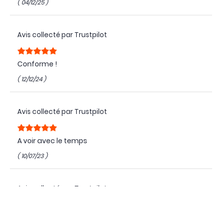
( 04/12/25 )
Avis collecté par Trustpilot
Conforme !
( 12/12/24 )
Avis collecté par Trustpilot
A voir avec le temps
( 10/07/23 )
Avis collecté par Trustpilot
Pack ok pour cetus x