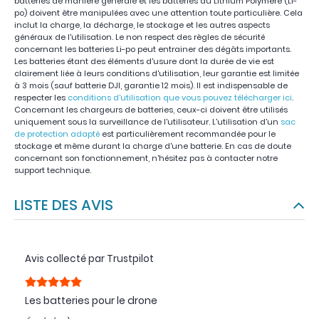
batteries de manière générale et les batteries au Lithium Polymère (Li-
po) doivent être manipulées avec une attention toute particulière. Cela
inclut la charge, la décharge, le stockage et les autres aspects
généraux de l'utilisation. Le non respect des règles de sécurité
concernant les batteries Li-po peut entrainer des dégâts importants.
Les batteries étant des éléments d'usure dont la durée de vie est
clairement liée à leurs conditions d'utilisation, leur garantie est limitée
à 3 mois (sauf batterie DJI, garantie 12 mois). Il est indispensable de
respecter les
conditions d'utilisation que vous pouvez télécharger ici
.
Concernant les chargeurs de batteries, ceux-ci doivent être utilisés
uniquement sous la surveillance de l'utilisateur. L'utilisation d'un
sac
de protection adapté
est particulièrement recommandée pour le
stockage et même durant la charge d'une batterie. En cas de doute
concernant son fonctionnement, n'hésitez pas à contacter notre
support technique.
LISTE DES AVIS
Avis collecté par Trustpilot
Les batteries pour le drone