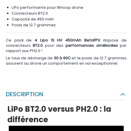
LiPo performante pour Whoop drone
Connecteurs BT2.0
Capacité de 450 mAh
Poids de 12.7 grammes
Ce pack de
4 Lipo 1S HV 450mAh BetaFPV
dispose de
connecteurs
BT2.0
pour des
performances améliorées
par
rapport aux PH2.0 !
Le taux de décharge de
30 à 60C
et le poids de 12.7 grammes
assurent au drone un comportement en vol exceptionnel.
DESCRIPTION
LiPo BT2.0 versus PH2.0 : la
différence