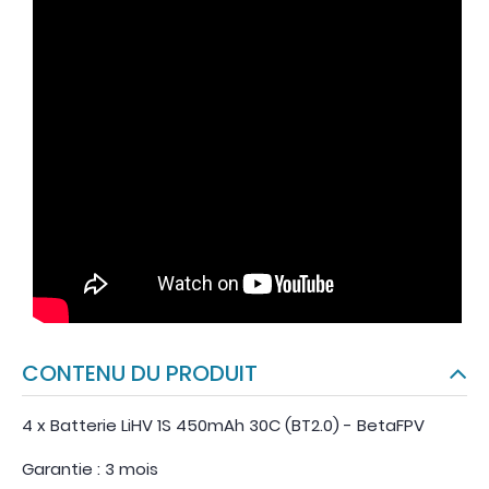
CONTENU DU PRODUIT
4 x Batterie LiHV 1S 450mAh 30C (BT2.0) - BetaFPV
Garantie : 3 mois