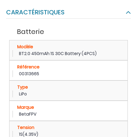
CARACTÉRISTIQUES
Batterie
Modèle
BT2.0 450mAh 1S 30C Battery (4PCS)
Référence
00313665
Type
LiPo
Marque
BetaFPV
Tension
1S(4.35V)