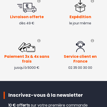
Livraison offerte
Expédition
dès 49 €
le jour même
Paiement 3x & 4x sans
Service client en
frais
France
jusqu'à 5000 €
02 35 00 30 00
Inscrivez-vous à la newsletter
10 € offerts
sur votre première commande