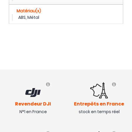
Matériau(x)
ABS, Métal
Revendeur DJI
Entrepôts en France
N°1 en France
stock en temps réel