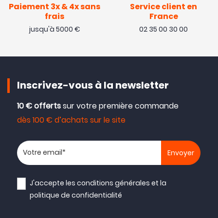
Paiement 3x & 4x sans
Service client en
frais
France
jusqu'à 5000 €
02 35 00 30 00
Inscrivez-vous à la newsletter
10 € offerts
sur votre première commande
dès 100 € d’achats sur le site
Votre adresse email
J'accepte les
conditions générales
et la
politique de confidentialité