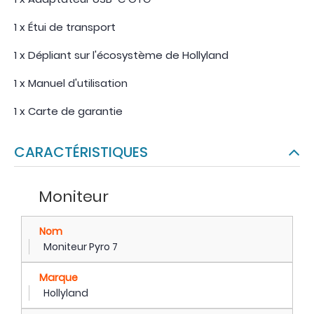
1 x Étui de transport
1 x Dépliant sur l'écosystème de Hollyland
1 x Manuel d'utilisation
1 x Carte de garantie
CARACTÉRISTIQUES
Moniteur
Nom
Moniteur Pyro 7
Marque
Hollyland