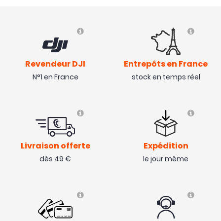
Revendeur DJI
Entrepôts en France
N°1 en France
stock en temps réel
Livraison offerte
Expédition
dès 49 €
le jour même