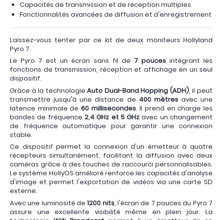
Capacités de transmission et de réception multiples
Fonctionnalités avancées de diffusion et d'enregistrement
Laissez-vous tenter par ce kit de deux moniteurs Hollyland
Pyro 7.
Le Pyro 7 est un écran sans fil de
7 pouces
intégrant les
fonctions de transmission, réception et affichage en un seul
dispositif.
Grâce à la technologie
Auto Dual-Band Hopping (ADH)
, il peut
transmettre jusqu'à une distance de
400 mètres
avec une
latence minimale de
60 millisecondes
. Il prend en charge les
bandes de fréquence
2,4 GHz et 5 GHz
avec un changement
de fréquence automatique pour garantir une connexion
stable.
Ce dispositif permet la connexion d'un émetteur à quatre
récepteurs simultanément, facilitant la diffusion avec deux
caméras grâce à des touches de raccourci personnalisables.
Le système HollyOS amélioré renforce les capacités d'analyse
d'image et permet l'exportation de vidéos via une carte SD
externe.
Avec une luminosité de
1200 nits
, l'écran de 7 pouces du Pyro 7
assure une excellente visibilité même en plein jour. La