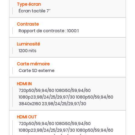
Type écran
Écran tactile 7″
Contraste
Rapport de contraste : 1000:1
Luminosité
1200 nits
Carte mémoire
Carte SD externe
HDMI IN
720p50/59,94/60 1080i50/59,94/60
1080p23,98/24/25/29,97/30 1080p50/59,94/60
3840x2160 23,98/24/25/29,97/30
HDMI OUT
720p50/59,94/60 1080i50/59,94/60
1080p23,98/24/25/29,97/30 1080p50/59,94/60