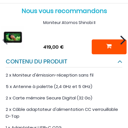
Nous vous recommandons
Moniteur Atomos Shinobi II
419,00 €
CONTENU DU PRODUIT
2 x Moniteur d'émission-réception sans fil
5 x Antenne à palette (2,4 GHz et 5 GHz)
2 x Carte mémoire Secure Digital (32 Go)
2 x Câble adaptateur d'alimentation CC verrouillable
D-Tap
1 x Adaptateur USB-C OTG