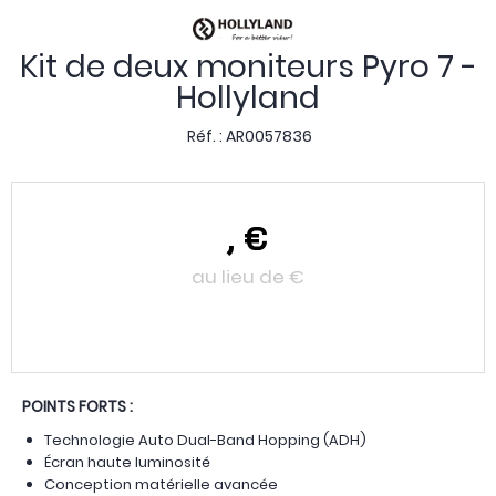
Kit de deux moniteurs Pyro 7 -
Hollyland
Réf. :
AR0057836
,
€
au lieu de
€
POINTS FORTS :
Technologie Auto Dual-Band Hopping (ADH)
Écran haute luminosité
Conception matérielle avancée