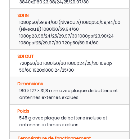
3840x2160 23,98/24/25/29,97/30
SDI IN
1080p50/59,94/60 (Niveau A) 1080p50/59,94/60
(Niveau B) 1080i50/59,94/60
1080p23,98/24/25/29,97/30 1080psf23,98/24
1080psf25/29,97/30 720p50/59,94/60
SDI OUT
720p50/60 1080i50/60 1080p24/25/30 1080p
50/60 1920x1080 24/25/30
Dimensions
180 × 127 × 31,8 mm avec plaque de batterie et
antennes externes exclues
Poids
545 g avec plaque de batterie incluse et
antennes externes exclues
Température de fonctionnement