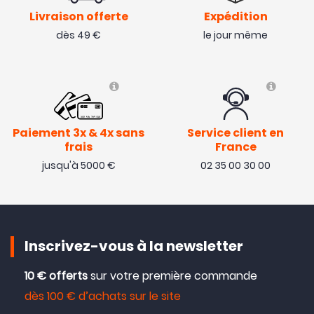
Livraison offerte
Expédition
dès 49 €
le jour même
Paiement 3x & 4x sans
Service client en
frais
France
jusqu'à 5000 €
02 35 00 30 00
Inscrivez-vous à la newsletter
10 € offerts
sur votre première commande
dès 100 € d’achats sur le site