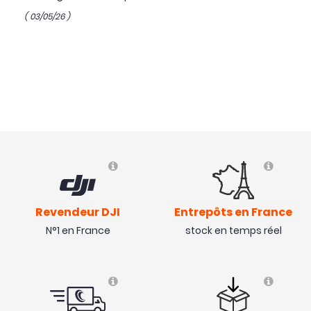
( 03/05/26 )
Revendeur DJI
Entrepôts en France
N°1 en France
stock en temps réel