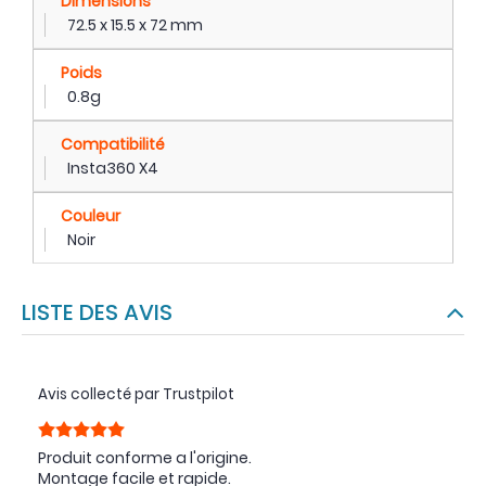
Dimensions
72.5 x 15.5 x 72 mm
Poids
0.8g
Compatibilité
Insta360 X4
Couleur
Noir
LISTE DES AVIS
Avis collecté par Trustpilot
Produit conforme a l'origine.
Montage facile et rapide.