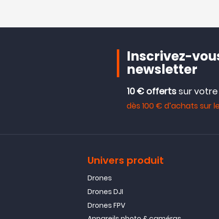
Inscrivez-vous
newsletter
10 € offerts
sur votr
dès 100 € d’achats sur le
Univers produit
Drones
Drones DJI
Drones FPV
Appareils photo & caméras