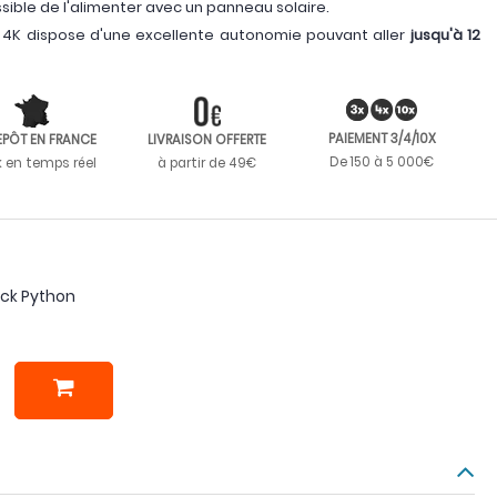
ssible de l'alimenter avec un panneau solaire.
 4K dispose d'une excellente autonomie pouvant aller
jusqu'à 12
PAIEMENT 3/4/10X
EPÔT EN FRANCE
LIVRAISON OFFERTE
De 150 à 5 000€
k en temps réel
à partir de 49€
ock Python