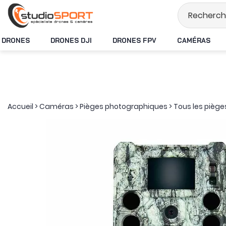
Stock en temps rée
DRONES
DRONES DJI
DRONES FPV
CAMÉRAS
Accueil
>
Caméras
>
Pièges photographiques
>
Tous les pièg