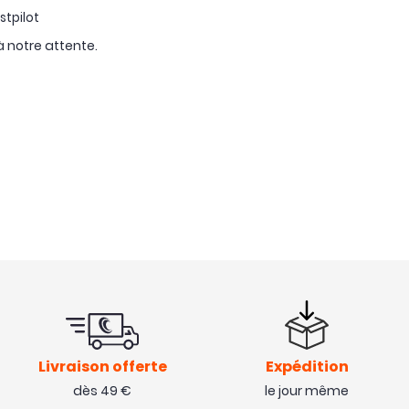
stpilot
à notre attente.
Livraison offerte
Expédition
dès 49 €
le jour même