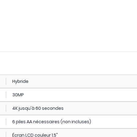
Hybride
30MP
4K jusqu'à 60 secondes
6 piles AA nécessaires (non incluses)
Écran LCD couleur 1,5"