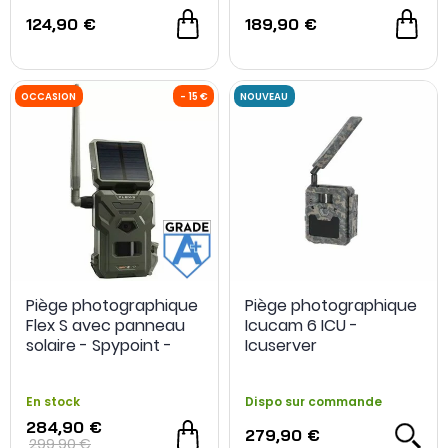
124,90 €
189,90 €
Piège photographique
Piège photographique
Flex S avec panneau
Icucam 6 ICU -
solaire - Spypoint -
Icuserver
Grade A+ -
Reconditionné
En stock
Dispo sur commande
284,90 €
279,90 €
299,90 €