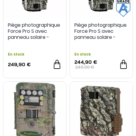
Piège photographique
Piège photographique
Force Pro S avec
Force Pro S avec
panneau solaire -
panneau solaire -
Spypoint
Spypoint - Grade A+ -
Reconditionné
En stock
En stock
244,90 €
249,90 €
249,90 €