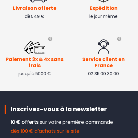
Livraison offerte
Expédition
dès 49 €
le jour même
OCCASION
- 15 €
NOUVEAU
Paiement 3x & 4x sans
Service client en
frais
France
jusqu'à 5000 €
02 35 00 30 00
Inscrivez-vous à la newsletter
10 € offerts
sur votre première commande
dès 100 € d’achats sur le site