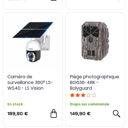
Caméra de
Piège photographique
surveillance 360° LS-
BG636-48K -
WS40 - LS Vision
Bolyguard
En stock
Dispo sur commande
189,90 €
149,90 €