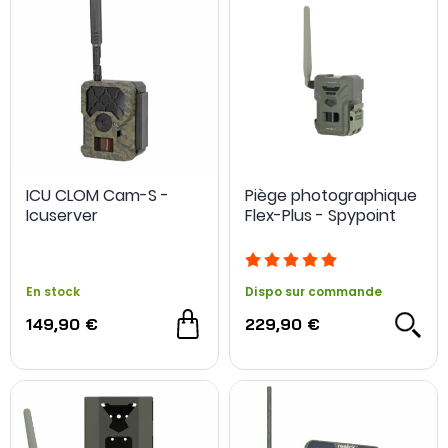
ICU CLOM Cam-S -
Piège photographique
Icuserver
Flex-Plus - Spypoint
En stock
Dispo sur commande
149,90 €
229,90 €