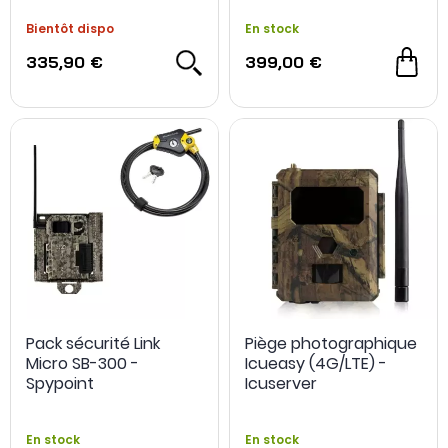
Bientôt dispo
En stock
335,90 €
399,00 €
Pack sécurité Link
Piège photographique
Micro SB-300 -
Icueasy (4G/LTE) -
Spypoint
Icuserver
En stock
En stock