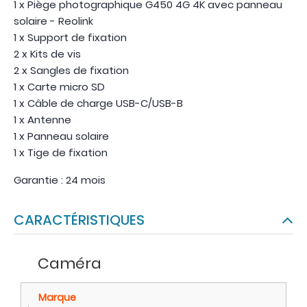
1 x Piège photographique G450 4G 4K avec panneau
solaire - Reolink
1 x Support de fixation
2 x Kits de vis
2 x Sangles de fixation
1 x Carte micro SD
1 x Câble de charge USB-C/USB-B
1 x Antenne
1 x Panneau solaire
1 x Tige de fixation
Garantie : 24 mois
CARACTÉRISTIQUES
Caméra
Marque