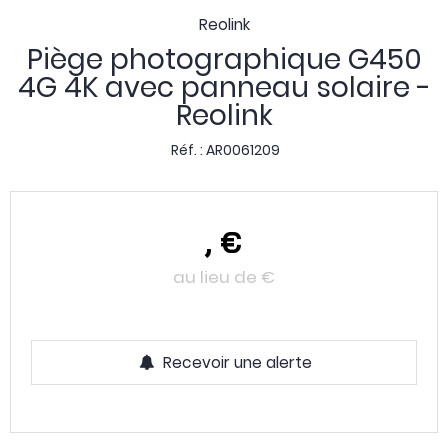
Reolink
Piège photographique G450
4G 4K avec panneau solaire -
Reolink
Réf. :
AR0061209
,
€
au lieu de
€
Recevoir une alerte