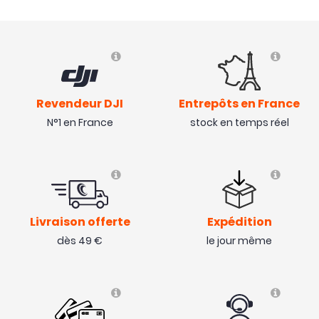
Revendeur DJI
Entrepôts en France
N°1 en France
stock en temps réel
Livraison offerte
Expédition
dès 49 €
le jour même