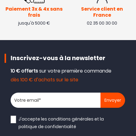
Paiement 3x & 4x sans
Service client en
frais
France
jusqu'à 5000 €
02 35 00 30 00
Inscrivez-vous à la newsletter
10 € offerts
sur votre première commande
dès 100 € d’achats sur le site
Votre adresse email
J'accepte les
conditions générales
et la
politique de confidentialité