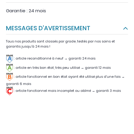
Garantie : 24 mois
MESSAGES D'AVERTISSEMENT
Tous nos produits sont classés par grade, testés par nos soins et
garantis jusqu'à 24 mois !
: article reconditionné à neuf → garanti 24 mois
: article en très bon état, très peu utilisé
→
garanti 12 mois
:
article fonctionnel en bon état ayant été utilisé plus d'une fois
→
garanti 6 mois
:
article fonctionnel mais incomplet ou abîmé
→
garanti 3 mois