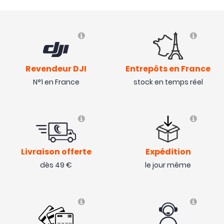
Revendeur DJI
Entrepôts en France
N°1 en France
stock en temps réel
Livraison offerte
Expédition
dès 49 €
le jour même