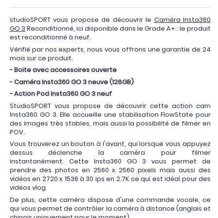
studioSPORT vous propose de découvrir le
Caméra Insta360
GO 3
Reconditionné, ici disponible dans le Grade A+ : le produit
est reconditionné à neuf.
Vérifié par nos experts, nous vous offrons une garantie de 24
mois sur ce produit.
- Boite avec accessoires ouverte
- Caméra Insta360 GO 3 neuve (128GB)
- Action Pod Insta360 GO 3 neuf
StudioSPORT vous propose de découvrir cette action cam
Insta360 GO 3. Elle accueille une stabilisation FlowState pour
des images très stables, mais aussi la possibilité de filmer en
POV.
Vous trouverez un bouton à l'avant, qui lorsque vous appuyez
dessus déclenche la caméra pour filmer
instantanément. Cette Insta360 GO 3 vous permet de
prendre des photos en 2560 x 2560 pixels mais aussi des
vidéos en 2720 x 1536 à 30 ips en 2.7K ce qui est idéal pour des
vidéos vlog.
De plus, cette caméra dispose d'une commande vocale, ce
qui vous permet de contrôler la caméra à distance (anglais et
chinois uniquement pour le moment).