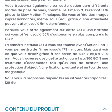
Vous trouverez également sur cette action cam différents
modes de prise de vues, comme : le TimeShift, PureShot HDR
photo, le Slow Motion, Timelapse. Elle vous offrira des images
impressionnantes, même sous l'eau grâce à son étanchéité
pouvant aller jusqu'à 5m de profondeur.
Insta360 vous offre également sur cette GO 3 une batterie
qui vous offre jusqu'à 50% d'autonomie en plus comparé à la
GO 2.
La caméra Insta360 GO 3 vous est fournie avec l'Action Pod. Il
vous permettra de filmer jusqu'à 173 minutes. Mais aussi voir
ce que vous filmez grâce à son écran de 63,5 x 86,6 x 29,9
mm. Vous trouverez avec cette actioncam Insta360 GO 3 une
multitude d'accessoires tels qu'un clip de fixation, une
protection d'objectif, une fixation pivotante et un tour de cou
magnétique.
Nous vous la proposons aujourd'hui en différentes capacités :
128 Go.
CONTENU DU PRODUIT