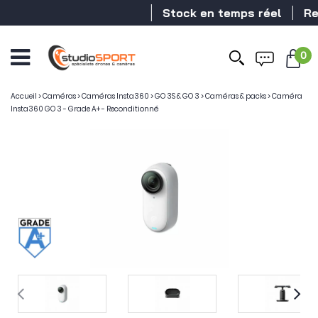
Stock en temps réel
Reve
0
Accueil
>
Caméras
>
Caméras Insta360
>
GO 3S & GO 3
>
Caméras & packs
>
Caméra
Insta360 GO 3 - Grade A+ - Reconditionné