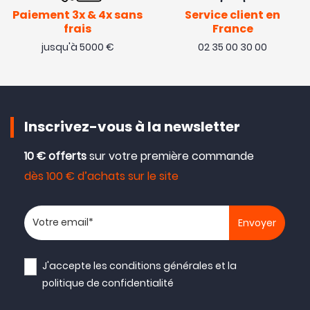
Paiement 3x & 4x sans
Service client en
frais
France
jusqu'à 5000 €
02 35 00 30 00
Inscrivez-vous à la newsletter
10 € offerts
sur votre première commande
dès 100 € d’achats sur le site
Votre adresse email
J'accepte les
conditions générales
et la
politique de confidentialité