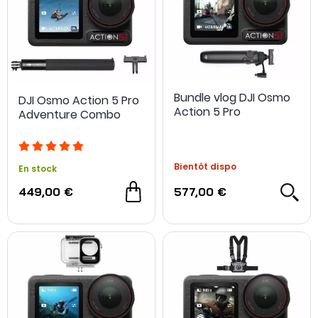
Bundle vlog DJI Osmo
DJI Osmo Action 5 Pro
Action 5 Pro
Adventure Combo
- 28 €
Bientôt dispo
En stock
449,00 €
577,00 €