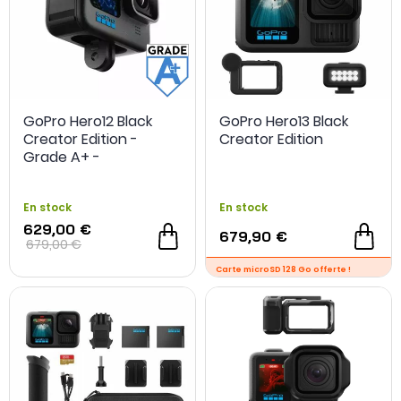
GoPro Hero12 Black
GoPro Hero13 Black
Creator Edition -
Creator Edition
Grade A+ -
Reconditionné
En stock
En stock
629,00 €
679,90 €
679,00 €