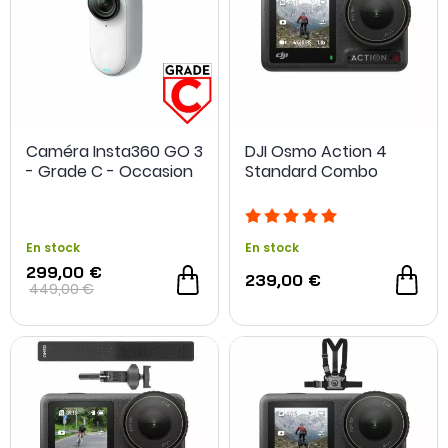
Caméra Insta360 GO 3
DJI Osmo Action 4
- Grade C - Occasion
Standard Combo
En stock
En stock
299,00 €
239,00 €
449,00 €
NOUVEAU
NOUVEAU