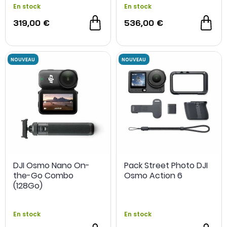
En stock
En stock
319,00 €
536,00 €
DJI Osmo Nano On-
Pack Street Photo DJI
the-Go Combo
Osmo Action 6
(128Go)
En stock
En stock