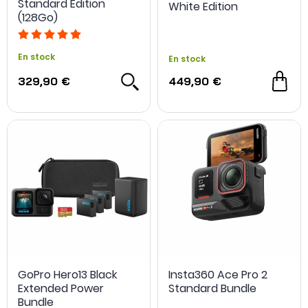
Standard Edition
White Edition
(128Go)
En stock
En stock
329,90 €
449,90 €
GoPro Hero13 Black
Insta360 Ace Pro 2
Extended Power
Standard Bundle
Bundle