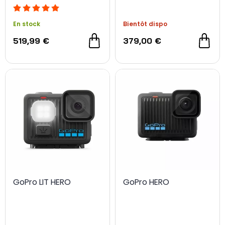
En stock
Bientôt dispo
519,99 €
379,00 €
GoPro LIT HERO
GoPro HERO