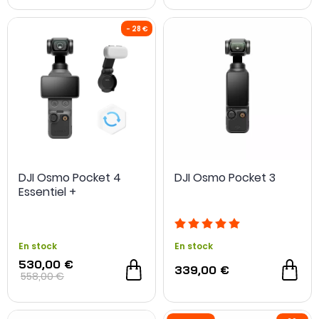
DJI Osmo Pocket 4
DJI Osmo Pocket 3
Essentiel +
En stock
En stock
530,00 €
339,00 €
558,00 €