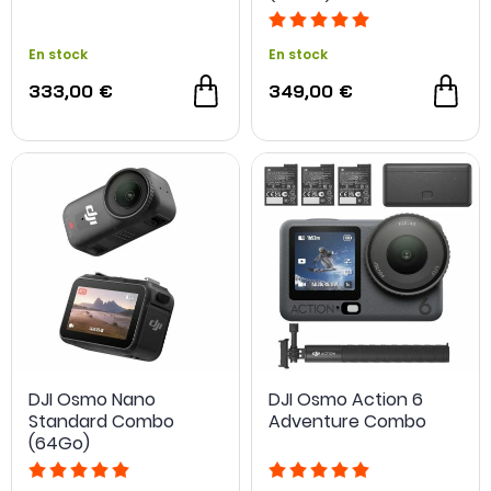
En stock
En stock
333,00 €
349,00 €
DJI Osmo Nano
DJI Osmo Action 6
Standard Combo
Adventure Combo
(64Go)