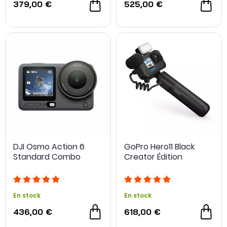
379,00 €
525,00 €
DJI Osmo Action 6
GoPro Hero11 Black
Standard Combo
Creator Édition
En stock
En stock
436,00 €
618,00 €