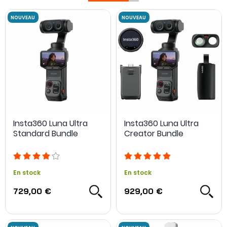
Insta360 Luna Ultra
Insta360 Luna Ultra
Standard Bundle
Creator Bundle
NOUVEAU
NOUVEAU
En stock
En stock
729,00 €
929,00 €