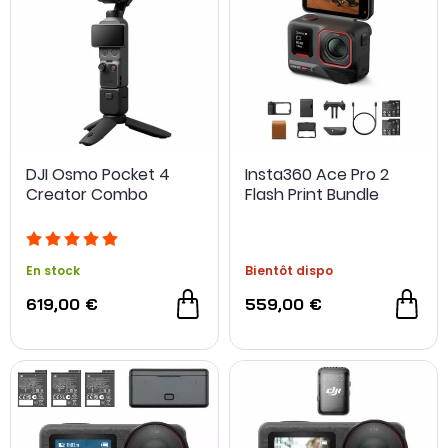
NOUVEAU
DJI Osmo Pocket 4
Insta360 Ace Pro 2
Creator Combo
Flash Print Bundle
En stock
Bientôt dispo
619,00 €
559,00 €