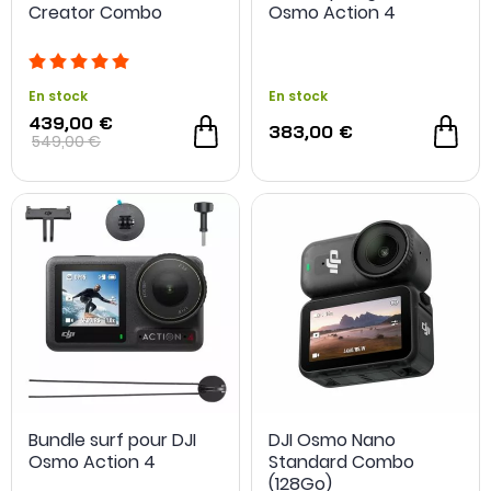
Creator Combo
Osmo Action 4
En stock
En stock
439,00 €
383,00 €
549,00 €
Bundle surf pour DJI
DJI Osmo Nano
Osmo Action 4
Standard Combo
(128Go)