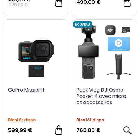
499,00 €
229,90 €
GoPro Mission 1
Pack Vlog DJI Osmo
Pocket 4 avec micro
et accessoires
Bientôt dispo
Bientôt dispo
599,99 €
763,00 €