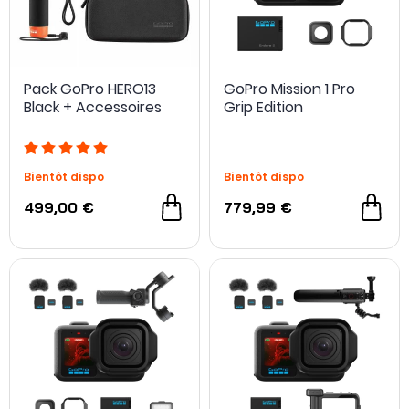
- 50 €
Pack GoPro HERO13
GoPro Mission 1 Pro
Black + Accessoires
Grip Edition
Carte microSD 128 Go offerte !
Bientôt dispo
Bientôt dispo
499,00 €
779,99 €