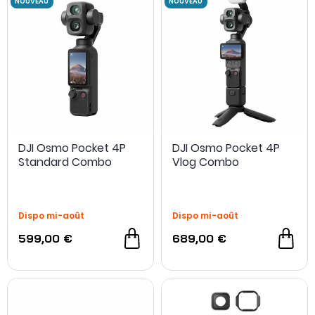
DJI Osmo Pocket 4P
DJI Osmo Pocket 4P
Standard Combo
Vlog Combo
Dispo mi-août
Dispo mi-août
599,00 €
689,00 €
NOUVEAU
NOUVEAU