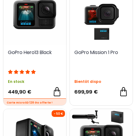
GoPro Hero13 Black
GoPro Mission 1 Pro
En stock
Bientôt dispo
449,90 €
699,99 €