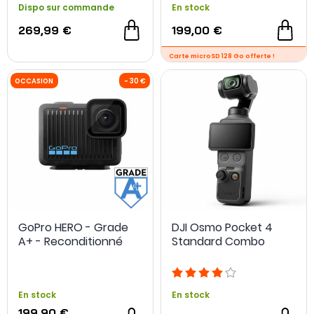
Dispo sur commande
En stock
269,99 €
199,00 €
GoPro HERO - Grade
DJI Osmo Pocket 4
A+ - Reconditionné
Standard Combo
En stock
En stock
199,90 €