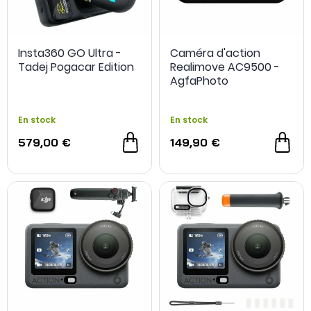
Insta360 GO Ultra -
Caméra d'action
Tadej Pogacar Edition
Realimove AC9500 -
AgfaPhoto
En stock
En stock
579,00 €
149,90 €