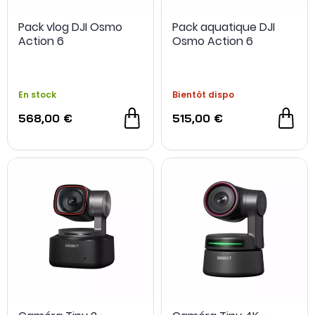
Pack vlog DJI Osmo
Pack aquatique DJI
- 50 €
Action 6
Osmo Action 6
En stock
Bientôt dispo
568,00 €
515,00 €