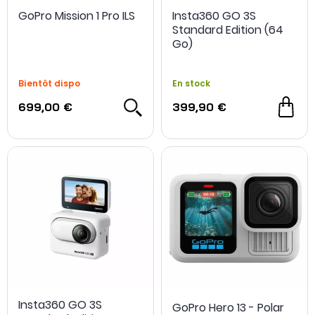
GoPro Mission 1 Pro ILS
Insta360 GO 3S
Standard Edition (64
Go)
Bientôt dispo
En stock
699,00 €
399,90 €
Insta360 GO 3S
GoPro Hero 13 - Polar