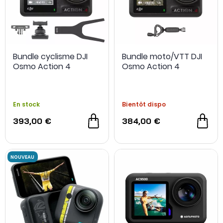
Bundle cyclisme DJI
Bundle moto/VTT DJI
Osmo Action 4
Osmo Action 4
En stock
Bientôt dispo
393,00 €
384,00 €