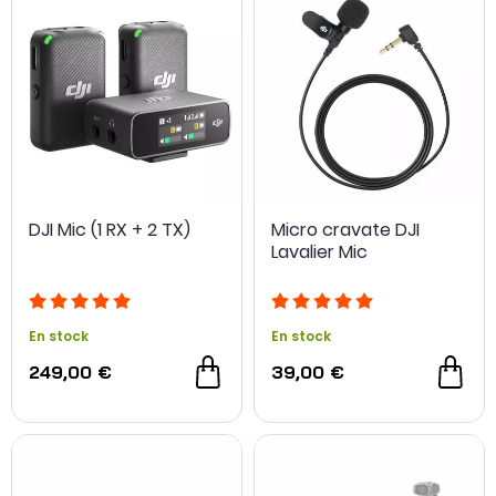
DJI Mic (1 RX + 2 TX)
Micro cravate DJI
Lavalier Mic
En stock
En stock
249,00 €
39,00 €