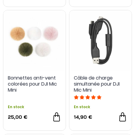
Bonnettes anti-vent
Câble de charge
colorées pour DJI Mic
simultanée pour DJI
Mini
Mic Mini
En stock
En stock
25,00 €
14,90 €