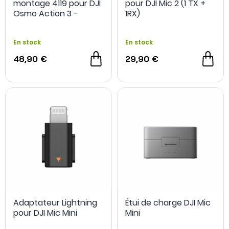
montage 4119 pour DJI
pour DJI Mic 2 (1 TX +
Osmo Action 3 -
1RX)
SmallRig
En stock
En stock
48,90 €
29,90 €
Adaptateur Lightning
Étui de charge DJI Mic
pour DJI Mic Mini
Mini