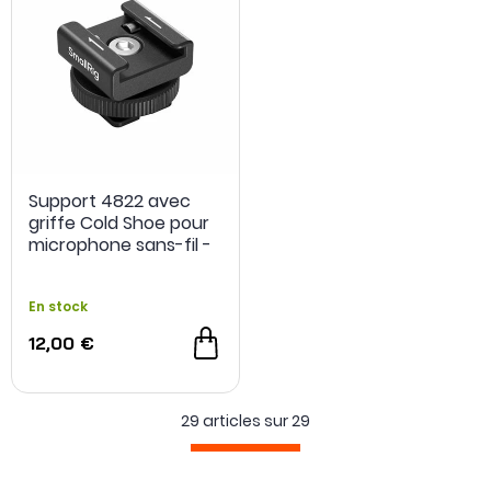
Support 4822 avec
griffe Cold Shoe pour
microphone sans-fil -
SmallRig
En stock
12,00 €
29 articles sur
29