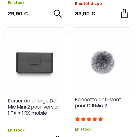
En stock
Bientôt dispo
29,90 €
33,00 €
Bonnette anti-vent
Boîtier de charge DJI
pour DJI Mic 2
Mic Mini 2 pour version
1 TX + 1 RX mobile
En stock
En stock