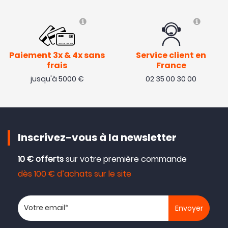
Paiement 3x & 4x sans
Service client en
frais
France
jusqu'à 5000 €
02 35 00 30 00
Inscrivez-vous à la newsletter
10 € offerts
sur votre première commande
dès 100 € d’achats sur le site
Votre adresse email