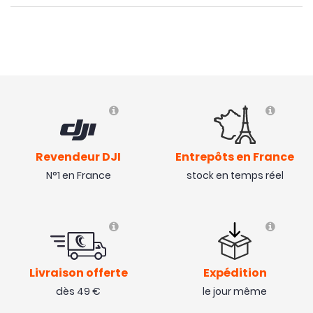
Revendeur DJI
Entrepôts en France
N°1 en France
stock en temps réel
Livraison offerte
Expédition
dès 49 €
le jour même