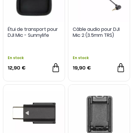
Étui de transport pour
Câble audio pour DJI
DJI Mic - Sunnylife
Mic 2 (3.5mm TRS)
En stock
En stock
12,90 €
19,90 €