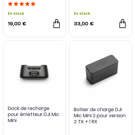
En stock
En stock
19,00 €
33,00 €
Dock de recharge
Boîtier de charge DJI
pour émetteur DJI Mic
Mic Mini 2 pour version
Mini
2 TX + 1 RX