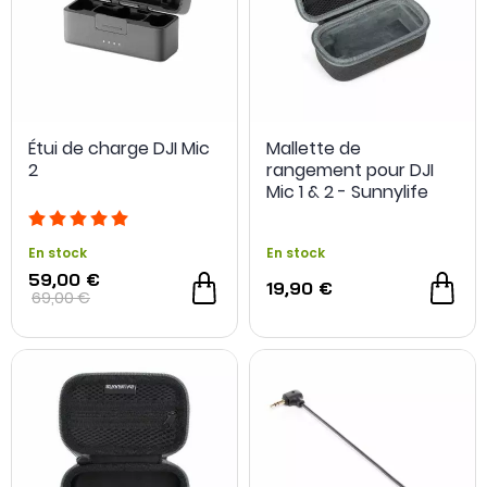
Étui de charge DJI Mic
Mallette de
2
rangement pour DJI
Mic 1 & 2 - Sunnylife
En stock
En stock
59,00 €
19,90 €
69,00 €
- 10 €