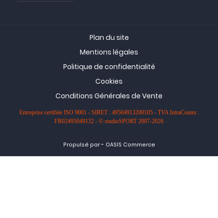
Plan du site
Mentions légales
Politique de confidentialité
Cookies
Conditions Générales de Vente
Entreprise certifiée ISO 9001 - SIRET : 49504913200105 - TVA IntraComm :
FR02495049132 - © studioSPORT 2007-2026
-
Propulsé par
OASIS Commerce