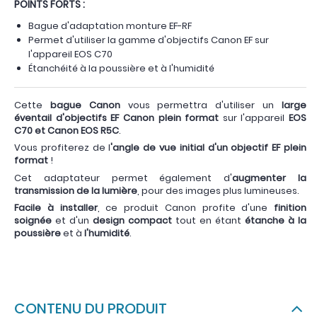
POINTS FORTS :
Bague d'adaptation monture EF-RF
Permet d'utiliser la gamme d'objectifs Canon EF sur
l'appareil EOS C70
Étanchéité à la poussière et à l'humidité
Cette
bague Canon
vous permettra d'utiliser un
large
éventail d'objectifs EF Canon plein format
sur l'appareil
EOS
C70 et Canon EOS R5C
.
Vous profiterez de l
'angle de vue initial d'un objectif EF
plein
format
!
Cet adaptateur permet également d'
augmenter la
transmission de la lumière
, pour des images plus lumineuses.
Facile à installer
, ce produit Canon profite d'une
finition
soignée
et d'un
design compact
tout en étant
étanche
à la
poussière
et à
l'humidité
.
CONTENU DU PRODUIT