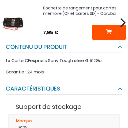
Pochette de rangement pour cartes
mémoire (CF et cartes SD) - Caruba
7,95 €
CONTENU DU PRODUIT
1 x Carte CFexpress Sony Tough série G 512Go
Garantie : 24 mois
CARACTÉRISTIQUES
Support de stockage
Marque
Sony