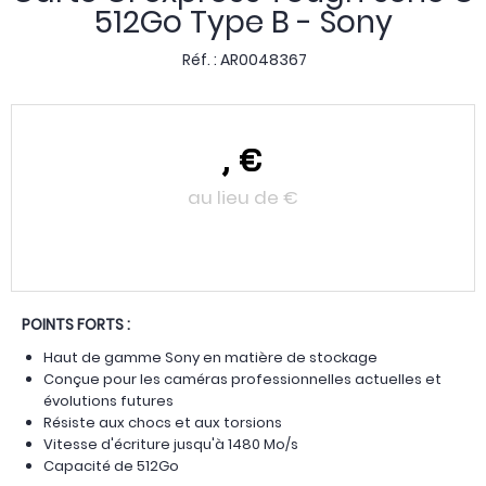
512Go Type B - Sony
Réf. :
AR0048367
,
€
au lieu de
€
POINTS FORTS :
Haut de gamme Sony en matière de stockage
Conçue pour les caméras professionnelles actuelles et
évolutions futures
Résiste aux chocs et aux torsions
Vitesse d'écriture jusqu'à 1480 Mo/s
Capacité de 512Go