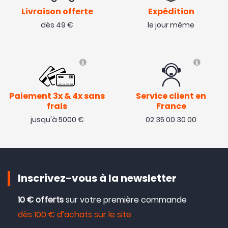
Livraison offerte
Expédition
dès 49 €
le jour même
Paiement 3x & 4x sans
Service client en
frais
France
jusqu'à 5000 €
02 35 00 30 00
Inscrivez-vous à la newsletter
10 € offerts
sur votre première commande
dès 100 € d’achats sur le site