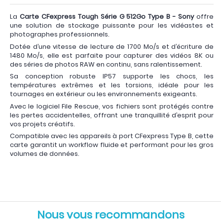
La
Carte CFexpress Tough Série G 512Go Type B - Sony
offre
une solution de stockage puissante pour les vidéastes et
photographes professionnels.
Dotée d’une vitesse de lecture de 1700 Mo/s et d’écriture de
1480 Mo/s, elle est parfaite pour capturer des vidéos 8K ou
des séries de photos RAW en continu, sans ralentissement.
Sa conception robuste IP57 supporte les chocs, les
températures extrêmes et les torsions, idéale pour les
tournages en extérieur ou les environnements exigeants.
Avec le logiciel File Rescue, vos fichiers sont protégés contre
les pertes accidentelles, offrant une tranquillité d’esprit pour
vos projets créatifs.
Compatible avec les appareils à port CFexpress Type B, cette
carte garantit un workflow fluide et performant pour les gros
volumes de données.
Nous vous recommandons