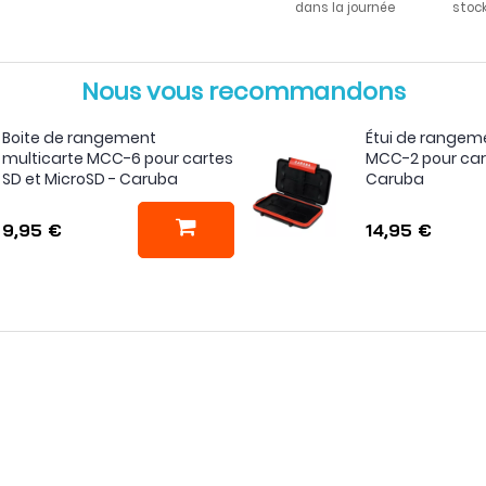
dans la journée
stoc
Nous vous recommandons
Boite de rangement
Étui de rangem
multicarte MCC-6 pour cartes
MCC-2 pour car
SD et MicroSD - Caruba
Caruba
9,95 €
14,95 €