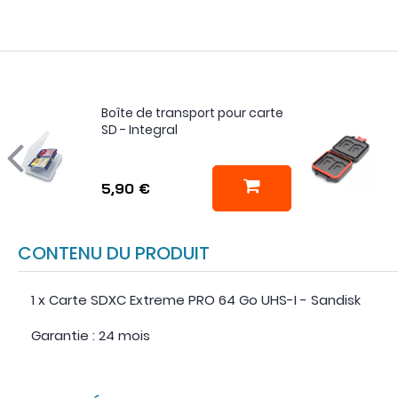
Boîte de transport pour carte
SD - Integral
5,90 €
CONTENU DU PRODUIT
1 x Carte SDXC Extreme PRO 64 Go UHS-I - Sandisk
Garantie : 24 mois