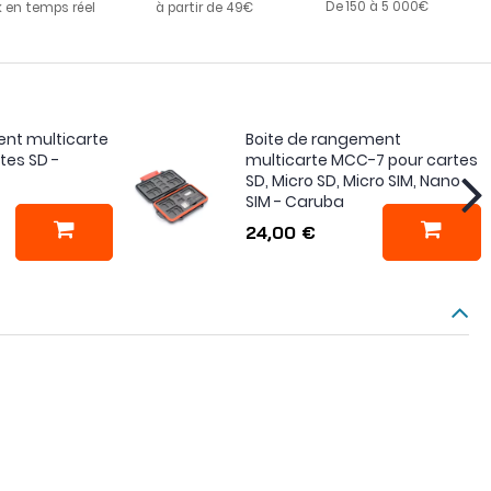
De 150 à 5 000€
k en temps réel
à partir de 49€
ent multicarte
Boite de rangement
tes SD -
multicarte MCC-7 pour cartes
SD, Micro SD, Micro SIM, Nano
SIM - Caruba
24,00 €