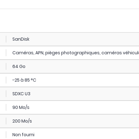
SanDisk
Caméras, APN, pièges photographiques, caméras véhicul
64 Go
-25 à 85 °C
SDXC U3
90 Mo/s
200 Mo/s
Non fourni