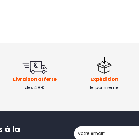
Livraison offerte
Expédition
dès 49 €
le jour même
 à la
Votre adresse email