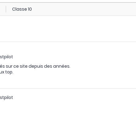
Classe 10
stpilot
és sur ce site depuis des années.
x top.
stpilot