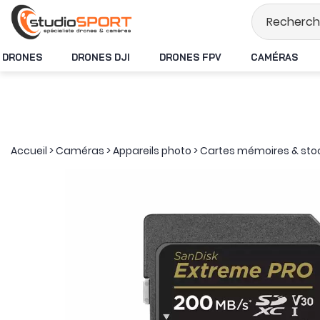
Stock en temps réel
DRONES
DRONES DJI
DRONES FPV
CAMÉRAS
Accueil
>
Caméras
>
Appareils photo
>
Cartes mémoires & st