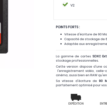
V2
POINTS FORTS :
Vitesse d'écriture de 90 Mo
Capacité de stockage de 
Adaptée aux enregistremen
La gamme de cartes
SDXC Ex
stockage professionnelles.
Cette version dispose d'une c
l'enregistrement vidéo, celle-
cinéma, aussi bien en RAW qu'en
Sa vitesse d'écriture de
90 M
parfaitement optimisé pour vos
EXPÉDITION
ENTR