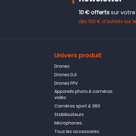
10 € offerts
sur votr
dès 100 € d’achats sur le
Univers produit
Drones
Drones DJI
Drones FPV
Appareils photo & caméras
vidéo
Caméras sport & 360
Stabilisateurs
Microphones
Tous les accessoires