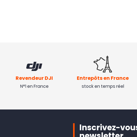
Revendeur DJI
Entrepôts en France
N°1 en France
stock en temps réel
Inscrivez-vous
newsletter