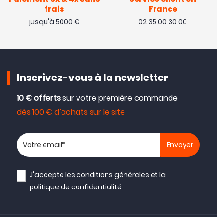
Paiement 3x & 4x sans
Service client en
frais
France
jusqu'à 5000 €
02 35 00 30 00
Inscrivez-vous à la newsletter
10 € offerts
sur votre première commande
dès 100 € d’achats sur le site
Votre adresse email
J'accepte les
conditions générales
et la
politique de confidentialité