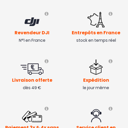
Revendeur DJI
Entrepôts en France
N°1 en France
stock en temps réel
Livraison offerte
Expédition
dès 49 €
le jour même