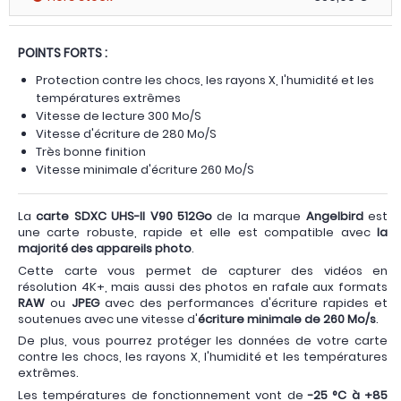
POINTS FORTS :
Protection contre les chocs, les rayons X, l'humidité et les
températures extrêmes
Vitesse de lecture 300 Mo/S
Vitesse d'écriture de 280 Mo/S
Très bonne finition
Vitesse minimale d'écriture 260 Mo/S
La
carte SDXC UHS-II V90 512Go
de la marque
Angelbird
est
une carte robuste, rapide et elle est compatible avec
la
majorité des appareils photo
.
Cette carte vous permet de capturer des vidéos en
résolution 4K+, mais aussi des photos en rafale aux formats
RAW
ou
JPEG
avec des performances d'écriture rapides et
soutenues avec une vitesse d'
écriture minimale de 260 Mo/s
.
De plus, vous pourrez protéger les données de votre carte
contre les chocs, les rayons X, l'humidité et les températures
extrêmes.
Les températures de fonctionnement vont de
-25 °C à +85