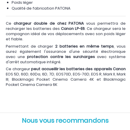
Poids léger
Qualité de fabrication PATONA
Ce
chargeur double de chez PATONA
vous permettra de
recharger les batteries des
Canon LP-E6
. Ce chargeur sera le
compagnon idéal de vos déplacements avec son poids léger
et fiable.
Permettant de charger
2 batteries en même temps
, vous
aurez également l'assurance d'une sécurité électronique
avec une
protection contre les surcharges
avec système
d'arrêt automatique intégré.
Ce chargeur
peut accueillir les batteries des appareils Canon
EOS 5D, 60D, 60Da, 6D, 7D, EOS70D, EOS-70D, EOS R, Mark II, Mark
III, Blackmagic Pocket Cinema Camera 4K et Blackmagic
Pocket Cinema Camera 6K
Nous vous recommandons