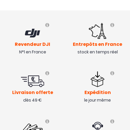
Revendeur DJI
Entrepôts en France
N°1 en France
stock en temps réel
Livraison offerte
Expédition
dès 49 €
le jour même