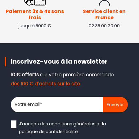
Paiement 3x & 4x sans
Service client en
frais
France
jusqu'à 5000 €
02 35 00 30 00
Inscrivez-vous à la newsletter
10 € offerts
sur votre première commande
dès 100 € d’achats sur le site
Votre adresse email
J'accepte les
conditions générales
et la
politique de confidentialité