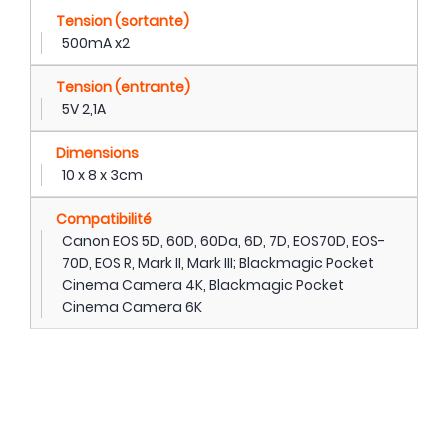
Tension (sortante)
500mA x2
Tension (entrante)
5V 2,1A
Dimensions
10 x 8 x 3cm
Compatibilité
Canon EOS 5D, 60D, 60Da, 6D, 7D, EOS70D, EOS-
70D, EOS R, Mark II, Mark III; Blackmagic Pocket
Cinema Camera 4K, Blackmagic Pocket
Cinema Camera 6K