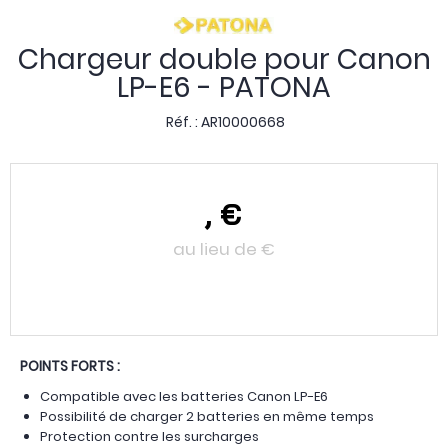
Chargeur double pour Canon
LP-E6 - PATONA
Réf. :
AR10000668
,
€
au lieu de
€
POINTS FORTS :
Compatible avec les batteries Canon LP-E6
Possibilité de charger 2 batteries en même temps
Protection contre les surcharges