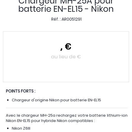
Chargeur MH-25A pour
batterie EN-EL15 - Nikon
Réf. :
AR0051291
,
€
au lieu de
€
POINTS FORTS :
Chargeur d'origine Nikon pour batterie EN-EL15
Avec le chargeur MH-25a rechargez votre batterie lithium-ion
Nikon EN-EL15 pour hybride Nikon compatibles :
Nikon Z6III