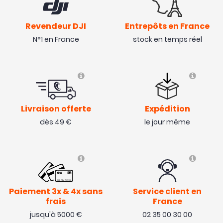
Revendeur DJI
Entrepôts en France
N°1 en France
stock en temps réel
Livraison offerte
Expédition
dès 49 €
le jour même
Paiement 3x & 4x sans
Service client en
frais
France
jusqu'à 5000 €
02 35 00 30 00