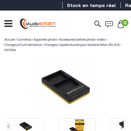
Stock en temps réel
Reve
0
Accueil
>
Caméras
>
Appareils photo
>
Accessoires boîtiers photo-vidéo
>
Chargeurs & alimentation
>
Chargeur rapide double pour batterie Nikon EN-EL15 -
PATONA