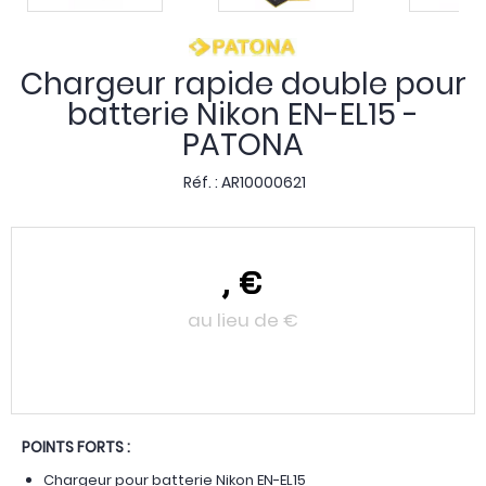
Chargeur rapide double pour
batterie Nikon EN-EL15 -
PATONA
Réf. :
AR10000621
,
€
au lieu de
€
POINTS FORTS :
Chargeur pour batterie Nikon EN-EL15