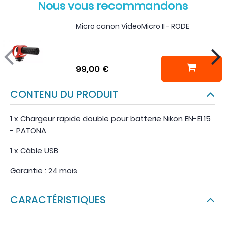
Nous vous recommandons
Micro canon VideoMicro II - RODE
99,00 €
CONTENU DU PRODUIT
1 x Chargeur rapide double pour batterie Nikon EN-EL15
- PATONA
1 x Câble USB
Garantie : 24 mois
CARACTÉRISTIQUES