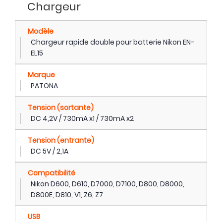
Chargeur
Modèle
Chargeur rapide double pour batterie Nikon EN-
EL15
Marque
PATONA
Tension (sortante)
DC 4,2V / 730mA x1 / 730mA x2
Tension (entrante)
DC 5V / 2,1A
Compatibilité
Nikon D600, D610, D7000, D7100, D800, D8000,
D800E, D810, V1, Z6, Z7
USB