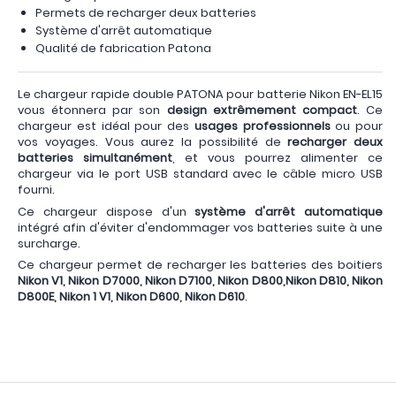
Permets de recharger deux batteries
Système d'arrêt automatique
Qualité de fabrication Patona
Le chargeur rapide double PATONA pour batterie Nikon EN-EL15
vous étonnera par son
design extrêmement compact
. Ce
chargeur est idéal pour des
usages professionnels
ou pour
vos voyages. Vous aurez la possibilité de
recharger deux
batteries simultanément
, et vous pourrez alimenter ce
chargeur via le port USB standard avec le câble micro USB
fourni.
Ce chargeur dispose d'un
système d'arrêt automatique
intégré afin d'éviter d'endommager vos batteries suite à une
surcharge.
Ce chargeur permet de recharger les batteries des boitiers
Nikon V1, Nikon D7000, Nikon D7100, Nikon D800,Nikon D810, Nikon
D800E, Nikon 1 V1, Nikon D600, Nikon D610
.