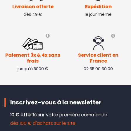
Livraison offerte
Expédition
dès 49 €
le jour même
Paiement 3x & 4x sans
Service client en
frais
France
jusqu'à 5000 €
02 35 00 30 00
Inscrivez-vous à la newsletter
10 € offerts
sur votre première commande
dès 100 € d’achats sur le site