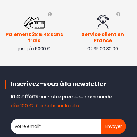
Paiement 3x & 4x sans
Service client en
frais
France
jusqu'à 5000 €
02 35 00 30 00
Inscrivez-vous à la newsletter
10 € offerts
sur votre première commande
dès 100 € d’achats sur le site
Votre adresse email