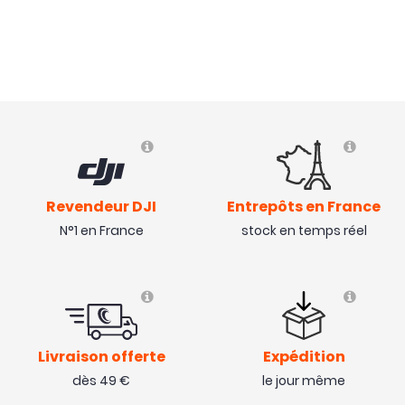
Revendeur DJI
Entrepôts en France
N°1 en France
stock en temps réel
Livraison offerte
Expédition
dès 49 €
le jour même