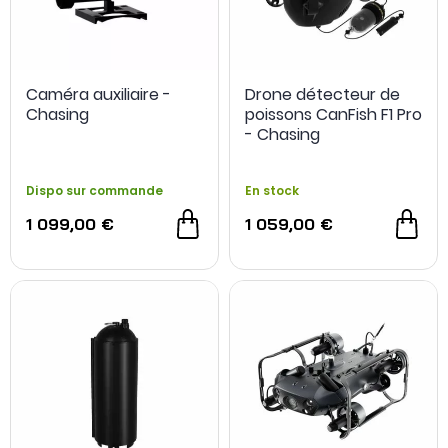
Caméra auxiliaire -
Drone détecteur de
Chasing
poissons CanFish F1 Pro
- Chasing
Dispo sur commande
En stock
1 099,00 €
1 059,00 €