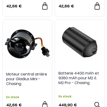
42,66 €
42,66 €
Batterie 4400 mAh et
Moteur central arrière
9360 mAh pour M2 &
pour Gladius Mini -
M2 Pro - Chasing
Chasing
En stock
En stock
42,66 €
449,90 €