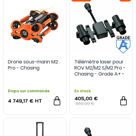
Drone sous-marin M2
Télémètre laser pour
Pro - Chasing
ROV M2/M2 S/M2 Pro -
Chasing - Grade A+ -
Reconditionné
Dispo sur commande
En stock
405,00 €
4 749,17 €
HT
450,00 €
OCCASION