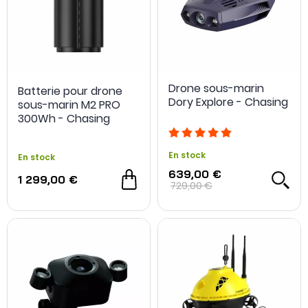
Drone sous-marin
Batterie pour drone
Dory Explore - Chasing
sous-marin M2 PRO
300Wh - Chasing
En stock
En stock
639,00 €
1 299,00 €
729,00 €