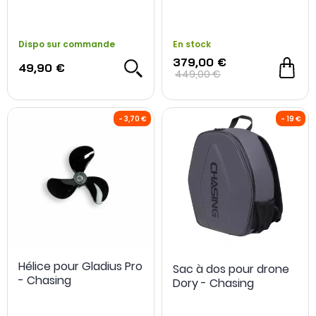
Dispo sur commande
En stock
379,00 €
49,90 €
449,00 €
Hélice pour Gladius Pro
Sac à dos pour drone
- Chasing
Dory - Chasing