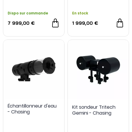
Dispo sur commande
En stock
7 999,00 €
1 999,00 €
Échantillonneur d'eau
Kit sondeur Tritech
- Chasing
Gemini - Chasing