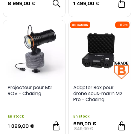
8 999,00 €
1 499,00 €
Projecteur pour M2
Adapter Box pour
ROV - Chasing
drone sous-marin M2
Pro - Chasing
Innovation - Grade B -
Occasion
En stock
En stock
699,00 €
1 399,00 €
849,00 €