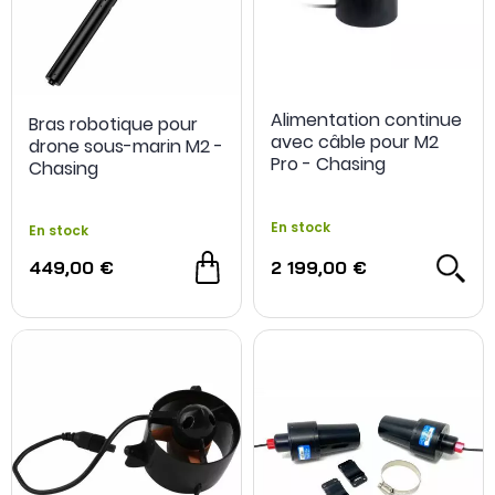
Alimentation continue
Bras robotique pour
avec câble pour M2
drone sous-marin M2 -
Pro - Chasing
Chasing
En stock
En stock
449,00 €
2 199,00 €