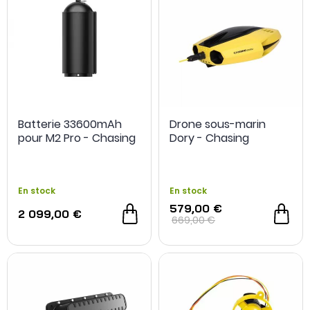
Batterie 33600mAh
Drone sous-marin
pour M2 Pro - Chasing
Dory - Chasing
OCCASION
En stock
En stock
579,00 €
2 099,00 €
669,00 €