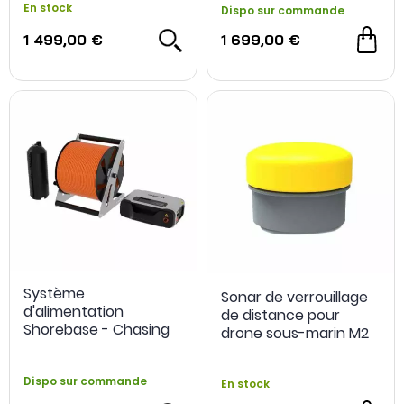
En stock
Dispo sur commande
1 499,00 €
1 699,00 €
Système
Sonar de verrouillage
d'alimentation
de distance pour
Shorebase - Chasing
drone sous-marin M2
Pro - Chasing
Dispo sur commande
En stock