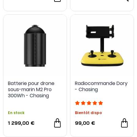
Batterie pour drone
Radiocommande Dory
sous-marin M2 Pro
- Chasing
300Wh - Chasing
En stock
Bientôt dispo
1 299,00 €
99,00 €