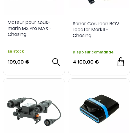
Moteur pour sous-
Sonar Cerulean ROV
marin M2 Pro MAX -
Locator Mark II -
Chasing
Chasing
En stock
Dispo sur commande
109,00 €
4 100,00 €