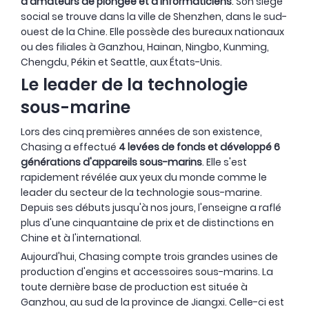
d'amateurs de plongée et d'informaticiens
. Son siège
social se trouve dans la ville de Shenzhen, dans le sud-
ouest de la Chine. Elle possède des bureaux nationaux
ou des filiales à Ganzhou, Hainan, Ningbo, Kunming,
Chengdu, Pékin et Seattle, aux États-Unis.
Le leader de la technologie
sous-marine
Lors des cinq premières années de son existence,
Chasing a effectué
4 levées de fonds et développé 6
générations d'appareils sous-marins
. Elle s'est
rapidement révélée aux yeux du monde comme le
leader du secteur de la technologie sous-marine.
Depuis ses débuts jusqu'à nos jours, l'enseigne a raflé
plus d'une cinquantaine de prix et de distinctions en
Chine et à l'international.
Aujourd'hui, Chasing compte trois grandes usines de
production d'engins et accessoires sous-marins. La
toute dernière base de production est située à
Ganzhou, au sud de la province de Jiangxi. Celle-ci est