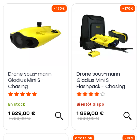
Drone sous-marin
Drone sous-marin
Gladius Mini S -
Gladius Mini S
Chasing
Flashpack - Chasing
En stock
Bientôt dispo
1 629,00 €
1 829,00 €
- 170 €
1 799,00 €
1 999,00 €