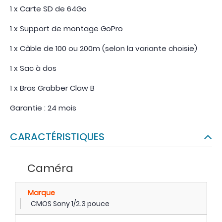
1 x Carte SD de 64Go
1 x Support de montage GoPro
1 x Câble de 100 ou 200m (selon la variante choisie)
1 x Sac à dos
1 x Bras Grabber Claw B
Garantie : 24 mois
CARACTÉRISTIQUES
Caméra
Marque
CMOS Sony 1/2.3 pouce