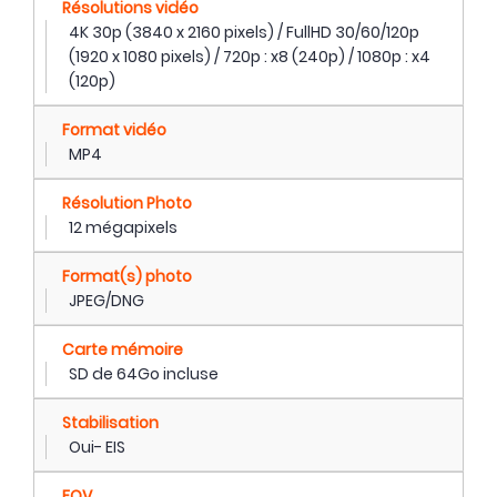
Résolutions vidéo
4K 30p (3840 x 2160 pixels) / FullHD 30/60/120p
(1920 x 1080 pixels) / 720p : x8 (240p) / 1080p : x4
(120p)
Format vidéo
MP4
Résolution Photo
12 mégapixels
Format(s) photo
JPEG/DNG
Carte mémoire
SD de 64Go incluse
Stabilisation
Oui- EIS
FOV