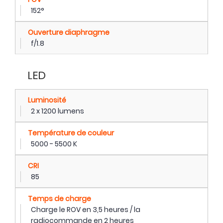
152°
Ouverture diaphragme
f/1.8
LED
Luminosité
2 x 1200 lumens
Température de couleur
5000 - 5500 K
CRI
85
Temps de charge
Charge le ROV en 3,5 heures / la
radiocommande en 2 heures