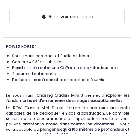
Recevoir une alerte
POINTS FORTS :
Sous-marin compact et facile à utiliser
Caméra 4K 30p stabilisée
Possibilité d'ajouter une GoPro, un bras robotique etc..
4 heures d'autonomie
Flashpack : sac à dos et bras robotique fournis
Le sous-marin
Chasing Gladius Mini S
permet d'
explorer les
fonds marins et d'en ramener des images exceptionnelles
.
Le ROV Gladius Mini S est équipé de
moteurs puissants
capables de se débloquer en cas d'obstruction. Le contrôle
se fait via la radiocommande et l'application mobile et vous
pouvez
orienter le drone dans toutes les directions
. Il vous
sera possible de
plonger jusqu'à 100 mètres de profondeur
et