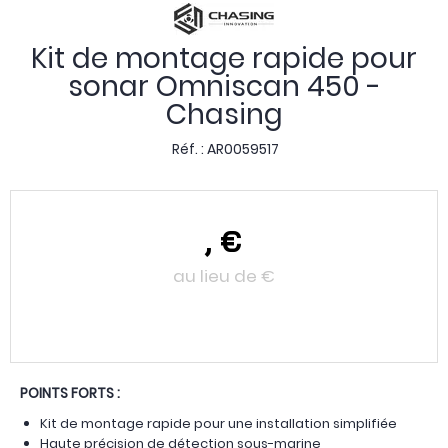
Kit de montage rapide pour
sonar Omniscan 450 -
Chasing
Réf. :
AR0059517
,
€
au lieu de
€
POINTS FORTS :
Kit de montage rapide pour une installation simplifiée
Haute précision de détection sous-marine