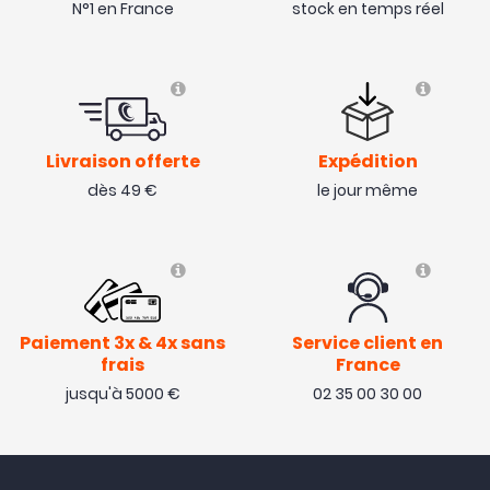
N°1 en France
stock en temps réel
Livraison offerte
Expédition
dès 49 €
le jour même
Paiement 3x & 4x sans
Service client en
frais
France
jusqu'à 5000 €
02 35 00 30 00