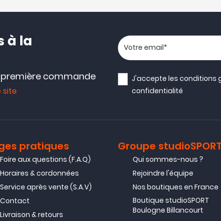
 à la
Votre adresse email
e première commande
J'accepte les
conditions 
 site
confidentialité
ges pratiques
Groupe studioSPOR
Foire aux questions (F.A.Q)
Qui sommes-nous ?
Horaires & cordonnées
Rejoindre l'équipe
Service après vente (S.A.V)
Nos boutiques en France
Boutique studioSPORT
Contact
Boulogne Billancourt
Livraison & retours