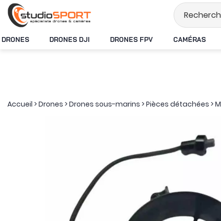
Stock en temps ré
DRONES
DRONES DJI
DRONES FPV
CAMÉRAS
Accueil
>
Drones
>
Drones sous-marins
>
Pièces détachées
>
M