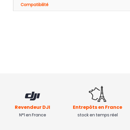
Compatibilité
Revendeur DJI
Entrepôts en France
N°1 en France
stock en temps réel