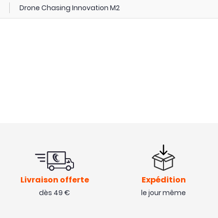
Drone Chasing Innovation M2
Livraison offerte
Expédition
dès 49 €
le jour même