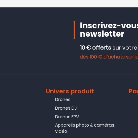
Inscrivez-vous
newsletter
10 € offerts
sur votr
dès 100 € d’achats sur le
Univers produit
Pa
Drones
Drones DJI
Drones FPV
Appareils photo & caméras
vidéo