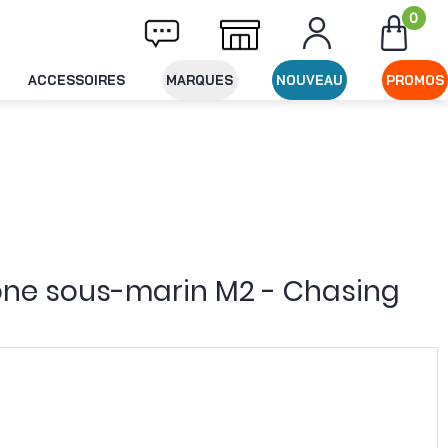
0
Livraison offerte dès 49€ d'achat
Expédit
ACCESSOIRES
MARQUES
NOUVEAU
PROMOS
one sous-marin M2 - Chasing