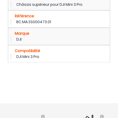
Châssis supérieur pour DJI Mini 3 Pro
Référence
BC.MA.SS000473.01
Marque
DJI
Compatibilité
DJI Mini 3 Pro