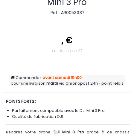
Mini 3 Pro
Réf. :
AR0053337
,
€
au lieu de
€
Commandez
avant samedi
15h00
pour une livraison
mardi
via
Chronopost 24h - point relais
POINTS FORTS :
Parfaitement compatible avec le DJI Mini 3 Pro
Qualité de fabrication DJI
Réparez votre drone
DJI Mini 3 Pro
grâce à ce châssis