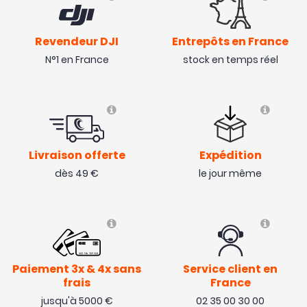
Revendeur DJI
Entrepôts en France
N°1 en France
stock en temps réel
Livraison offerte
Expédition
dès 49 €
le jour même
Paiement 3x & 4x sans
Service client en
frais
France
jusqu'à 5000 €
02 35 00 30 00