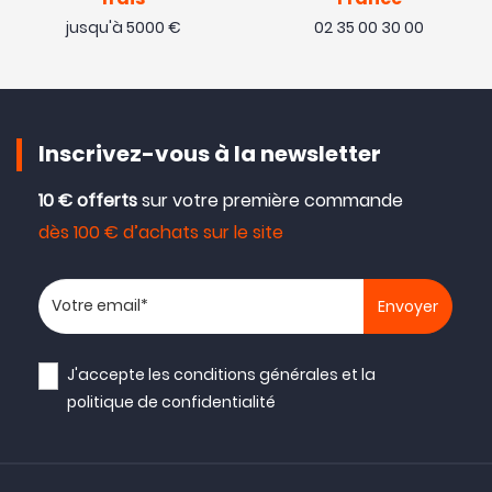
jusqu'à 5000 €
02 35 00 30 00
Inscrivez-vous à la newsletter
10 € offerts
sur votre première commande
dès 100 € d’achats sur le site
Votre adresse email
J'accepte les
conditions générales
et la
politique de confidentialité