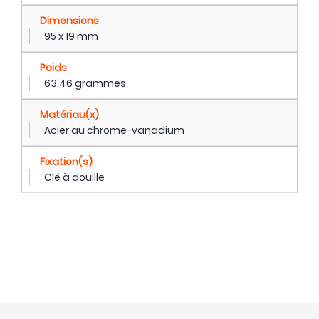
Dimensions
95 x 19 mm
Poids
63.46 grammes
Matériau(x)
Acier au chrome-vanadium
Fixation(s)
Clé à douille