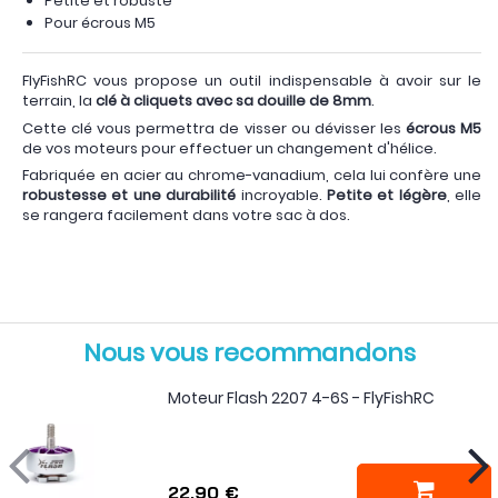
Petite et robuste
Pour écrous M5
FlyFishRC vous propose un outil indispensable à avoir sur le
terrain, la
clé à cliquets avec sa douille de 8mm
.
Cette clé vous permettra de visser ou dévisser les
écrous M5
de vos moteurs pour effectuer un changement d'hélice.
Fabriquée en acier au chrome-vanadium, cela lui confère une
robustesse et une durabilité
incroyable.
Petite et légère
, elle
se rangera facilement dans votre sac à dos.
Nous vous recommandons
Moteur Flash 2207 4-6S - FlyFishRC
22,90 €