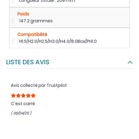
Longueur totale : 209 mm
Poids
147.2 grammes
Compatibilité
H1.5/H2.0/H2.5/H3.0/H4.0/8.0Box/PH1.0
LISTE DES AVIS
Avis collecté par Trustpilot
C'est carré
( 06/04/25 )