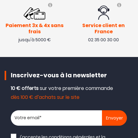
Paiement 3x & 4x sans
Service client en
frais
France
jusqu'à 5000 €
02 35 00 30 00
Inscrivez-vous à la newsletter
10 € offerts
sur votre première commande
dès 100 € d’achats sur le site
Votre adresse email
J'accepte les
conditions générales
et la