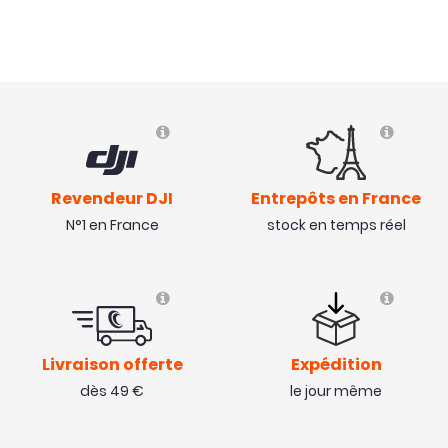
Revendeur DJI
Entrepôts en France
N°1 en France
stock en temps réel
Livraison offerte
Expédition
dès 49 €
le jour même