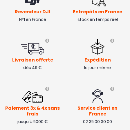
Revendeur DJI
Entrepôts en France
N°1 en France
stock en temps réel
Livraison offerte
Expédition
dès 49 €
le jour même
Paiement 3x & 4x sans
Service client en
frais
France
jusqu'à 5000 €
02 35 00 30 00