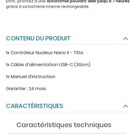
Enfin, profitez d'une
autonomie pouvant aller jusqu'à 7 heures
grâce à sa batterie interne rechargeable.
CONTENU DU PRODUIT
1x Contrôleur Nucleus Nano II - Tilta
1x Câble d’alimentation USB-C (30cm)
1x Manuel d’instruction
Garantie : 24 mois
CARACTÉRISTIQUES
Caractéristiques techniques