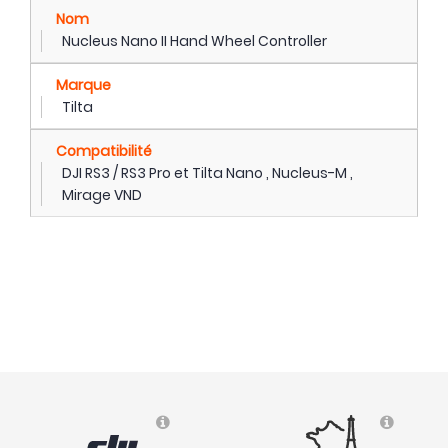
Nom
Nucleus Nano II Hand Wheel Controller
Marque
Tilta
Compatibilité
DJI RS3 / RS3 Pro et Tilta Nano , Nucleus-M ,
Mirage VND