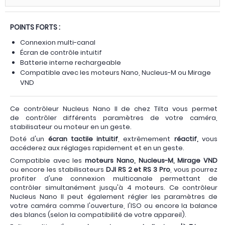
POINTS FORTS :
Connexion multi-canal
Écran de contrôle intuitif
Batterie interne rechargeable
Compatible avec les moteurs Nano, Nucleus-M ou Mirage
VND
Ce contrôleur Nucleus Nano II de chez Tilta vous permet
de contrôler différents paramètres de votre caméra,
stabilisateur ou moteur en un geste.
Doté d'un
écran tactile intuitif
, extrêmement
réactif,
vous
accéderez aux réglages rapidement et en un geste.
Compatible avec les
moteurs Nano, Nucleus-M, Mirage VND
ou encore les stabilisateurs
DJI RS 2 et RS 3 Pro
, vous pourrez
profiter d'une connexion multicanale permettant de
contrôler simultanément jusqu'à 4 moteurs. Ce contrôleur
Nucleus Nano II peut également régler les paramètres de
votre caméra comme l'ouverture, l'ISO ou encore la balance
des blancs (selon la compatibilité de votre appareil).