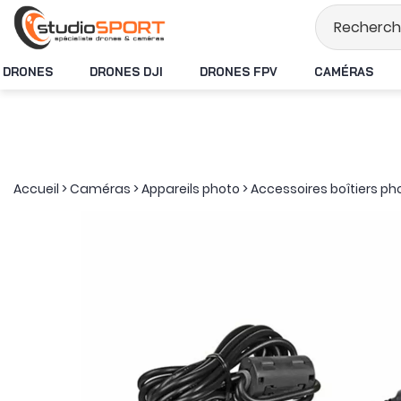
Stock en temps rée
DRONES
DRONES DJI
DRONES FPV
CAMÉRAS
Accueil
>
Caméras
>
Appareils photo
>
Accessoires boîtiers ph