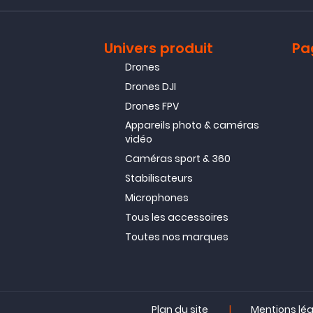
Univers produit
Pa
Drones
Drones DJI
Drones FPV
Appareils photo & caméras
vidéo
Caméras sport & 360
Stabilisateurs
Microphones
Tous les accessoires
Toutes nos marques
|
Plan du site
Mentions lé