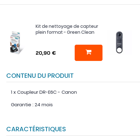
Kit de nettoyage de capteur
plein format - Green Clean
20,90 €
CONTENU DU PRODUIT
1 x Coupleur DR-E6C - Canon
Garantie : 24 mois
CARACTÉRISTIQUES