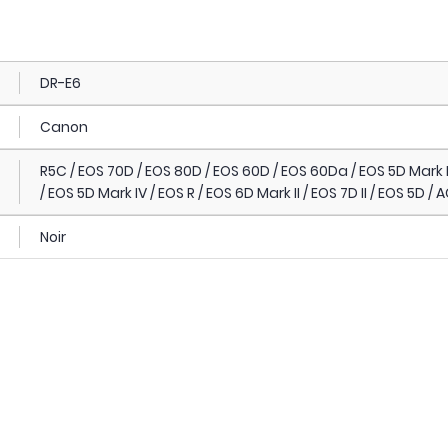
DR-E6
Canon
R5C / EOS 70D / EOS 80D / EOS 60D / EOS 60Da / EOS 5D Mark III
/ EOS 5D Mark IV / EOS R / EOS 6D Mark II / EOS 7D II / EOS 5D 
Noir