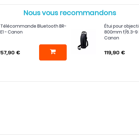
Nous vous recommandons
Télécommande Bluetooth BR-
Étui pour objecti
E1 - Canon
800mm f/6.3-9 I
Canon
57,90 €
119,90 €