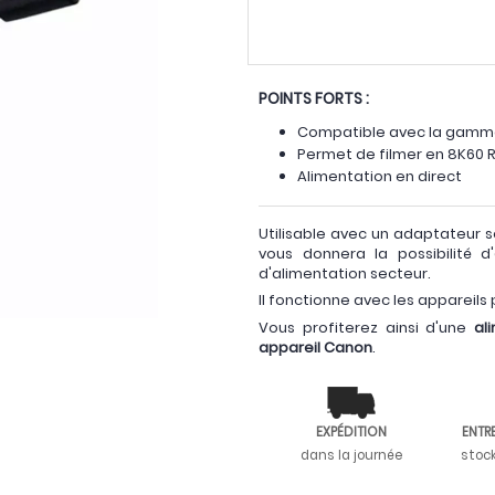
POINTS FORTS :
Compatible avec la gamm
Permet de filmer en 8K60
Alimentation en direct
Utilisable avec un adaptateur s
vous donnera la possibilité d'
d'alimentation secteur.
Il fonctionne avec les appareils 
Vous profiterez ainsi d'une
al
appareil Canon
.
EXPÉDITION
ENTR
dans la journée
stoc