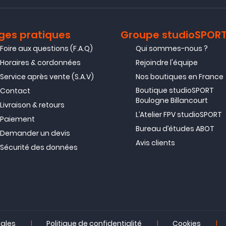
ges pratiques
Groupe studioSPOR
Foire aux questions (F.A.Q)
Qui sommes-nous ?
Horaires & cordonnées
Rejoindre l'équipe
Service après vente (S.A.V)
Nos boutiques en France
Boutique studioSPORT
Contact
Boulogne Billancourt
Livraison & retours
L’Atelier FPV studioSPORT
Paiement
Bureau d’études ABOT
Demander un devis
Avis clients
Sécurité des données
|
|
|
gales
Politique de confidentialité
Cookies