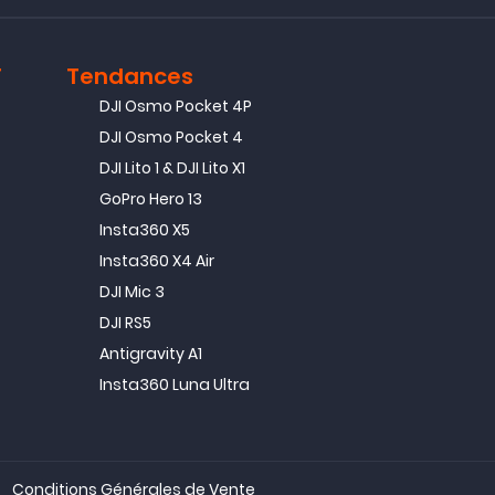
T
Tendances
DJI Osmo Pocket 4P
DJI Osmo Pocket 4
DJI Lito 1 & DJI Lito X1
GoPro Hero 13
Insta360 X5
Insta360 X4 Air
DJI Mic 3
DJI RS5
Antigravity A1
Insta360 Luna Ultra
Conditions Générales de Vente