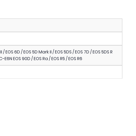
 / EOS 6D / EOS 5D Mark II / EOS 5DS / EOS 7D / EOS 5DS R
/ AC-E6N EOS 90D / EOS Ra / EOS R5 / EOS R6