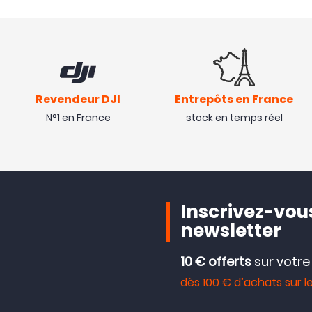
Revendeur DJI
Entrepôts en France
N°1 en France
stock en temps réel
Inscrivez-vous
newsletter
10 € offerts
sur votr
dès 100 € d’achats sur le