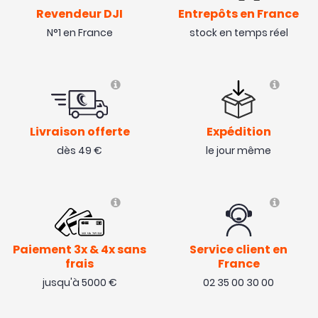
Revendeur DJI
Entrepôts en France
N°1 en France
stock en temps réel
Livraison offerte
Expédition
dès 49 €
le jour même
Paiement 3x & 4x sans
Service client en
frais
France
jusqu'à 5000 €
02 35 00 30 00