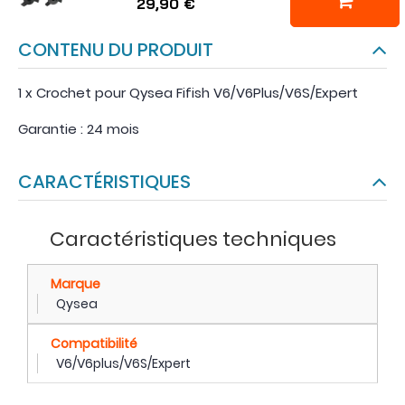
29,90 €
CONTENU DU PRODUIT
1 x Crochet pour Qysea Fifish V6/V6Plus/V6S/Expert
Garantie : 24 mois
CARACTÉRISTIQUES
Caractéristiques techniques
Marque
Qysea
Compatibilité
V6/V6plus/V6S/Expert