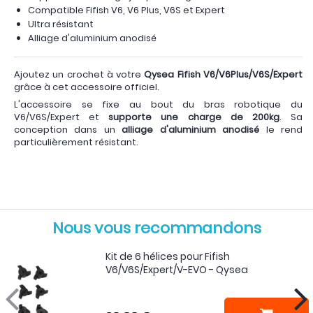
Compatible Fifish V6, V6 Plus, V6S et Expert
Ultra résistant
Alliage d'aluminium anodisé
Ajoutez un crochet à votre
Qysea Fifish V6/V6Plus/V6S/Expert
grâce à cet accessoire officiel.
L'accessoire se fixe au bout du bras robotique du
V6/V6S/Expert et
supporte une charge de 200kg
. Sa
conception dans un
alliage d'aluminium anodisé
le rend
particulièrement résistant.
Nous vous recommandons
Kit de 6 hélices pour Fifish
V6/V6S/Expert/V-EVO - Qysea