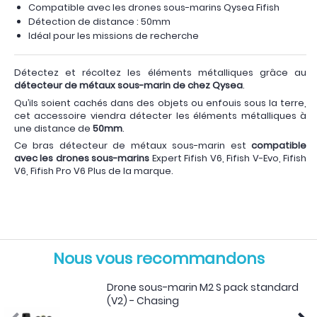
Compatible avec les drones sous-marins Qysea Fifish
Détection de distance : 50mm
Idéal pour les missions de recherche
Détectez et récoltez les éléments métalliques grâce au
détecteur de métaux sous-marin de chez Qysea
.
Qu’ils soient cachés dans des objets ou enfouis sous la terre,
cet accessoire viendra détecter les éléments métalliques à
une distance de
50mm
.
Ce bras détecteur de métaux sous-marin est
compatible
avec les drones sous-marins
Expert Fifish V6, Fifish V-Evo, Fifish
V6, Fifish Pro V6 Plus de la marque.
Nous vous recommandons
Drone sous-marin M2 S pack standard
(V2) - Chasing