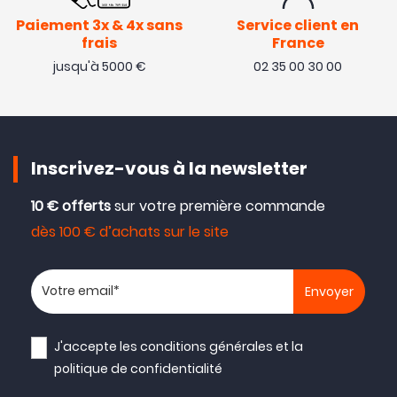
Paiement 3x & 4x sans
Service client en
frais
France
jusqu'à 5000 €
02 35 00 30 00
Inscrivez-vous à la newsletter
10 € offerts
sur votre première commande
dès 100 € d’achats sur le site
Votre adresse email
J'accepte les
conditions générales
et la
politique de confidentialité