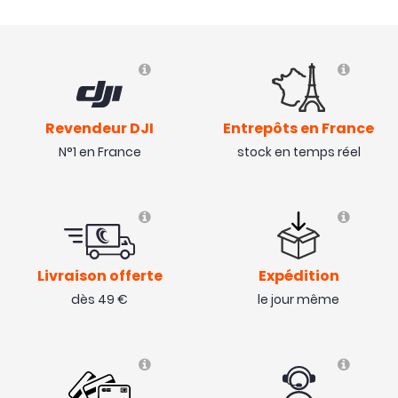
Revendeur DJI
Entrepôts en France
N°1 en France
stock en temps réel
Livraison offerte
Expédition
dès 49 €
le jour même