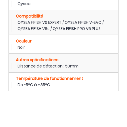
Qysea
Compatibilité
QYSEA FIFISH V6 EXPERT / QYSEA FIFISH V-EVO /
QYSEA FIFISH V6s / QYSEA FIFISH PRO V6 PLUS
Couleur
Noir
Autres spécifications
Distance de détection : 50mm
Température de fonctionnement
De -5°C à +35°C