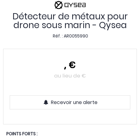
Détecteur de métaux pour
drone sous marin - Qysea
Réf. :
AR0055990
,
€
au lieu de
€
Recevoir une alerte
POINTS FORTS :