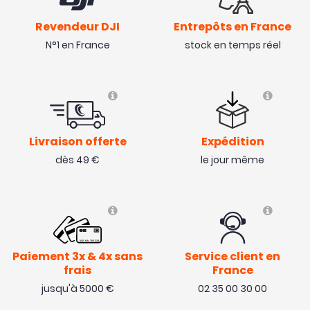
Revendeur DJI
Entrepôts en France
N°1 en France
stock en temps réel
Livraison offerte
Expédition
dès 49 €
le jour même
Paiement 3x & 4x sans
Service client en
frais
France
jusqu'à 5000 €
02 35 00 30 00