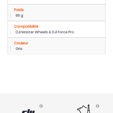
Poids
65 g
Compatibilité
DJI Master Wheels & DJI Force Pro
Couleur
Gris