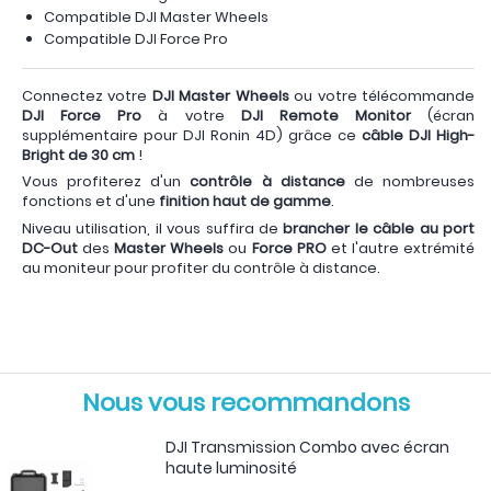
Compatible DJI Master Wheels
Compatible DJI Force Pro
Connectez votre
DJI Master Wheels
ou votre télécommande
DJI Force Pro
à votre
DJI Remote Monitor
(écran
supplémentaire pour DJI Ronin 4D) grâce ce
câble DJI High-
Bright de 30 cm
!
Vous profiterez d'un
contrôle à distance
de nombreuses
fonctions et d'une
finition haut de gamme
.
Niveau utilisation, il vous suffira de
brancher le câble au port
DC-Out
des
Master Wheels
ou
Force PRO
et l'autre extrémité
au moniteur pour profiter du contrôle à distance.
Nous vous recommandons
DJI Transmission Combo avec écran
haute luminosité