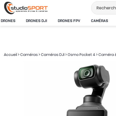
Stock en temps réel
DRONES
DRONES DJI
DRONES FPV
CAMÉRAS
Accueil
>
Caméras
>
Caméras DJI
>
Osmo Pocket 4
>
Caméra &