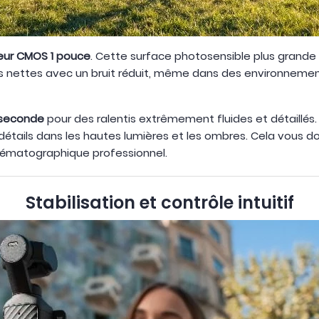
eur CMOS 1 pouce
. Cette surface photosensible plus grande 
ettes avec un bruit réduit, même dans des environnements 
 seconde
pour des ralentis extrêmement fluides et détaillés
détails dans les hautes lumières et les ombres. Cela vous d
nématographique professionnel.
Stabilisation et contrôle intuitif