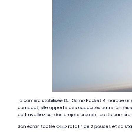
La caméra stabilisée DJI Osmo Pocket 4 marque une 
compact, elle apporte des capacités autrefois rés
ou travailliez sur des projets créatifs, cette camér
Son écran tactile OLED rotatif de 2 pouces et sa st