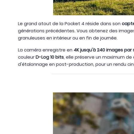
Le grand atout de la Pocket 4 réside dans son
capt
générations précédentes. Vous obtenez des images n
granuleuses en intérieur ou en fin de journée.
La caméra enregistre en
4K jusqu'à 240 images par
couleur
D-Log 10 bits
, elle préserve un maximum de 
d'étalonnage en post-production, pour un rendu ci