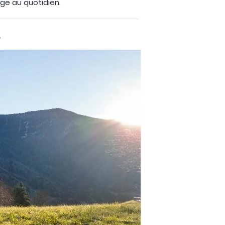
ge au quotidien.
e