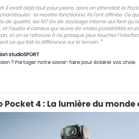
t 3 avait déjà tout pour plaire, alors on attendait la Pocke
chambouler : la recette fonctionne, ils l'ont affinée. Ce
e de qualité, les 107 Go de stockage interne qui font qu'
et l'audio 4 canaux qui ouvre de vraies possibilités en 
ran, et on se retrouve à ne presque plus toucher l'interfac
t ce qui fait la différence sur le terrain.
"
tion studioSPORT
sion ? Partager notre savoir-faire pour éclairer vos choix.
 Pocket 4 : La lumière du monde