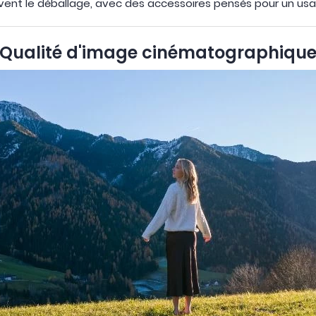
vent le déballage, avec des accessoires pensés pour un usa
Qualité d'image cinématographiqu