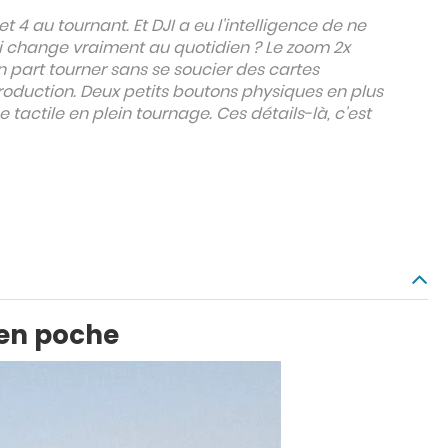
t 4 au tournant. Et DJI a eu l'intelligence de ne
 qui change vraiment au quotidien ? Le zoom 2x
on part tourner sans se soucier des cartes
production. Deux petits boutons physiques en plus
e tactile en plein tournage. Ces détails-là, c'est
 en poche