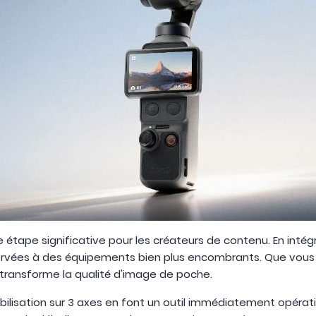
étape significative pour les créateurs de contenu. En inté
ervées à des équipements bien plus encombrants. Que vous 
a transforme la qualité d'image de poche.
abilisation sur 3 axes en font un outil immédiatement opérat