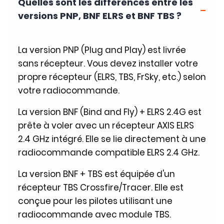
Quelles sont les différences entre les
versions PNP, BNF ELRS et BNF TBS ?
La version PNP (Plug and Play) est livrée
sans récepteur. Vous devez installer votre
propre récepteur (ELRS, TBS, FrSky, etc.) selon
votre radiocommande.
La version BNF (Bind and Fly) + ELRS 2.4G est
prête à voler avec un récepteur AXIS ELRS
2.4 GHz intégré. Elle se lie directement à une
radiocommande compatible ELRS 2.4 GHz.
La version BNF + TBS est équipée d'un
récepteur TBS Crossfire/Tracer. Elle est
conçue pour les pilotes utilisant une
radiocommande avec module TBS.