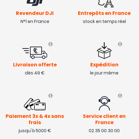
Revendeur DJI
Entrepôts en France
N°1 en France
stock en temps réel
Livraison offerte
Expédition
dès 49 €
le jour même
Paiement 3x & 4x sans
Service client en
frais
France
jusqu'à 5000 €
02 35 00 30 00