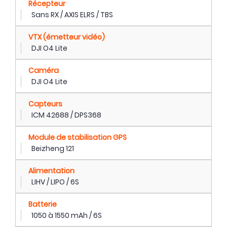
Récepteur
Sans RX / AXIS ELRS / TBS
VTX (émetteur vidéo)
DJI O4 Lite
Caméra
DJI O4 Lite
Capteurs
ICM 42688 / DPS368
Module de stabilisation GPS
Beizheng 121
Alimentation
LIHV / LIPO / 6S
Batterie
1050 à 1550 mAh / 6S