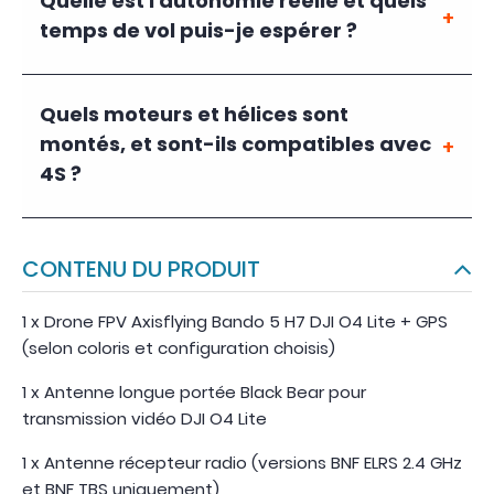
Quelle est l'autonomie réelle et quels
temps de vol puis-je espérer ?
Quels moteurs et hélices sont
montés, et sont-ils compatibles avec
4S ?
CONTENU DU PRODUIT
1 x Drone FPV Axisflying Bando 5 H7 DJI O4 Lite + GPS
(selon coloris et configuration choisis)
1 x Antenne longue portée Black Bear pour
transmission vidéo DJI O4 Lite
1 x Antenne récepteur radio (versions BNF ELRS 2.4 GHz
et BNF TBS uniquement)