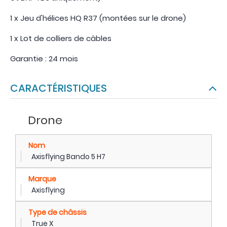
1 x Jeu d'hélices HQ R37 (montées sur le drone)
1 x Lot de colliers de câbles
Garantie : 24 mois
CARACTÉRISTIQUES
Drone
Nom
Axisflying Bando 5 H7
Marque
Axisflying
Type de châssis
True X