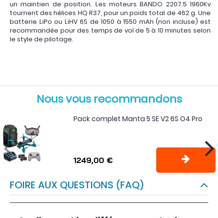
un maintien de position. Les moteurs BANDO 2207.5 1960Kv
tournent des hélices HQ R37, pour un poids total de 462 g. Une
batterie LiPo ou LiHV 6S de 1050 à 1550 mAh (non incluse) est
recommandée pour des temps de vol de 5 à 10 minutes selon
le style de pilotage.
Nous vous recommandons
Pack complet Manta 5 SE V2 6S O4 Pro
1249,00 €
FOIRE AUX QUESTIONS (FAQ)