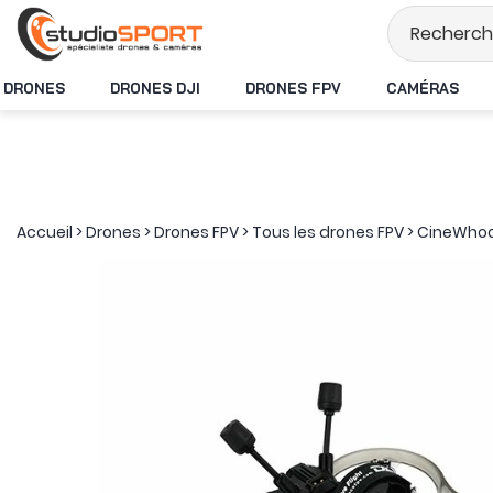
Stock en temps ré
DRONES
DRONES DJI
DRONES FPV
CAMÉRAS
Accueil
>
Drones
>
Drones FPV
>
Tous les drones FPV
>
CineWho