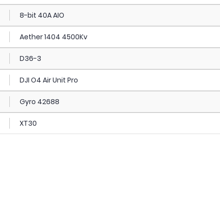
8-bit 40A AIO
Aether 1404 4500Kv
D36-3
DJI O4 Air Unit Pro
Gyro 42688
XT30