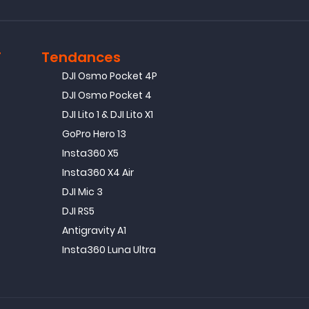
T
Tendances
DJI Osmo Pocket 4P
DJI Osmo Pocket 4
DJI Lito 1 & DJI Lito X1
GoPro Hero 13
Insta360 X5
Insta360 X4 Air
DJI Mic 3
DJI RS5
Antigravity A1
Insta360 Luna Ultra