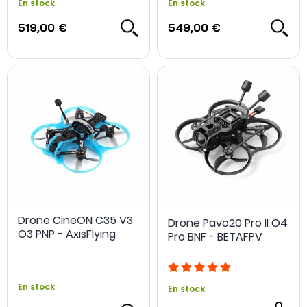
En stock
En stock
519,00 €
549,00 €
Drone CineON C35 V3
Drone Pavo20 Pro II O4
O3 PNP - AxisFlying
Pro BNF - BETAFPV
En stock
En stock