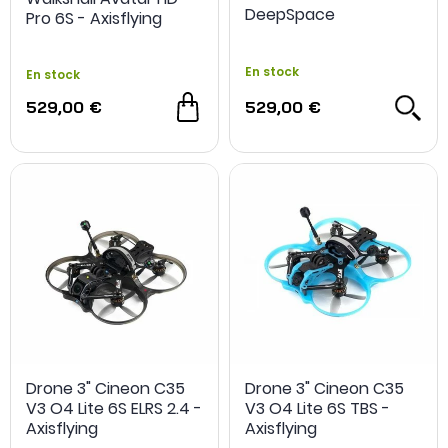
DeepSpace
Pro 6S - Axisflying
En stock
En stock
529,00 €
529,00 €
Drone 3" Cineon C35
Drone 3" Cineon C35
V3 O4 Lite 6S ELRS 2.4 -
V3 O4 Lite 6S TBS -
Axisflying
Axisflying