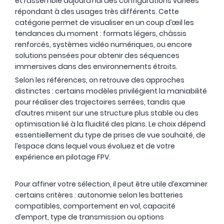
et rassemble aujourd’hui des configurations variées
répondant à des usages très différents. Cette
catégorie permet de visualiser en un coup d’œil les
tendances du moment : formats légers, châssis
renforcés, systèmes vidéo numériques, ou encore
solutions pensées pour obtenir des séquences
immersives dans des environnements étroits.
Selon les références, on retrouve des approches
distinctes : certains modèles privilégient la maniabilité
pour réaliser des trajectoires serrées, tandis que
d’autres misent sur une structure plus stable ou des
optimisation lié à la fluidité des plans. Le choix dépend
essentiellement du type de prises de vue souhaité, de
l’espace dans lequel vous évoluez et de votre
expérience en pilotage FPV.
Pour affiner votre sélection, il peut être utile d’examiner
certains critères : autonomie selon les batteries
compatibles, comportement en vol, capacité
OCCASION
d’emport, type de transmission ou options