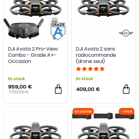
DJI Avata 2 Pro-View
DJI Avata 2 sans
Combo - Grade A+-
radiocommande
Occasion
(drone seul)
En stock
En stock
959,00 €
409,00 €
1 139,00 €