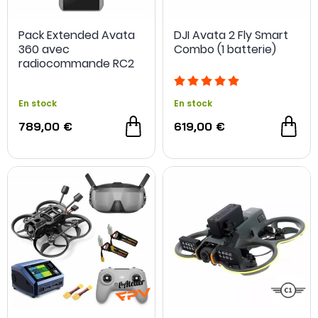
Pack Extended Avata
DJI Avata 2 Fly Smart
360 avec
Combo (1 batterie)
radiocommande RC2
En stock
En stock
789,00 €
619,00 €