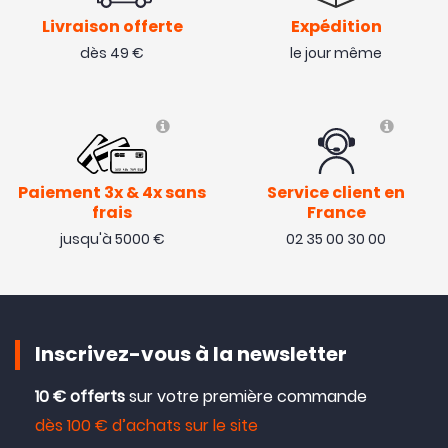
Livraison offerte
Expédition
dès 49 €
le jour même
Paiement 3x & 4x sans
Service client en
frais
France
jusqu'à 5000 €
02 35 00 30 00
Inscrivez-vous à la newsletter
10 € offerts
sur votre première commande
dès 100 € d’achats sur le site