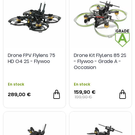
Drone FPV Flylens 75
Drone Kit FlyLens 85 2S
HD O4 2S - Flywoo
- Flywoo - Grade A -
Occasion
En stock
En stock
159,90 €
289,00 €
199,90 €