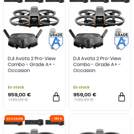
DJI Avata 2 Pro-View
DJI Avata 2 Pro-View
Combo - Grade A+ -
Combo - Grade A+ -
Occasion
Occasion
En stock
En stock
959,00 €
959,00 €
1 139,00 €
1 139,00 €
OCCASION
- 180 €
OCCASION