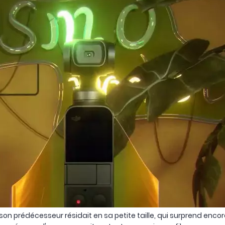
son prédécesseur résidait en sa petite taille, qui surprend encor