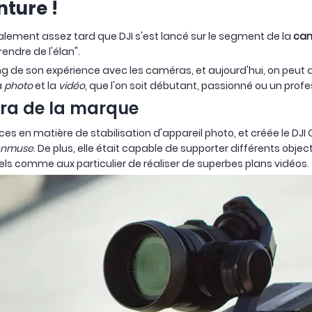
nture !
inalement assez tard que DJI s'est lancé sur le segment de la
ca
rendre de l'élan".
g de son expérience avec les caméras, et aujourd'hui, on peut d
a
photo
et la
vidéo
, que l'on soit débutant, passionné ou un profe
éra de la marque
ces en matière de stabilisation d'appareil photo, et créée le DJI
enmuse
. De plus, elle était capable de supporter différents obj
els comme aux particulier de réaliser de superbes plans vidéos.