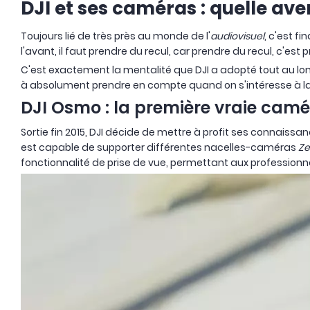
DJI et ses caméras : quelle ave
Toujours lié de très près au monde de l'
audiovisuel
, c'est f
l'avant, il faut prendre du recul, car prendre du recul, c'est p
C'est exactement la mentalité que DJI a adopté tout au lon
à absolument prendre en compte quand on s'intéresse à l
DJI Osmo : la première vraie cam
Sortie fin 2015, DJI décide de mettre à profit ses connaissan
est capable de supporter différentes nacelles-caméras
Z
fonctionnalité de prise de vue, permettant aux professionn