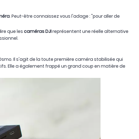
méra
. Peut-être connaissez vous l'adage : "pour aller de
ire que les
caméras DJI
représentent une réelle alternative
ssionnel.
 Osmo. Il s'agit de la toute première caméra stabilisée qui
ectifs. Elle a également frappé un grand coup en matière de