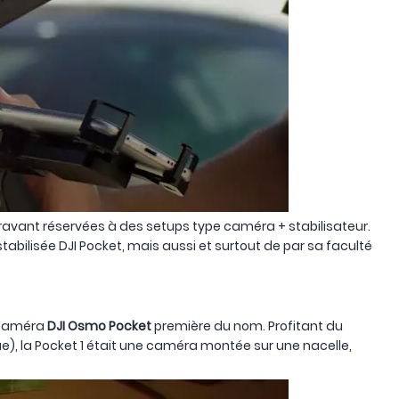
uparavant réservées à des setups type caméra + stabilisateur.
abilisée DJI Pocket, mais aussi et surtout de par sa faculté
a caméra
DJI Osmo Pocket
première du nom. Profitant du
), la Pocket 1 était une caméra montée sur une nacelle,