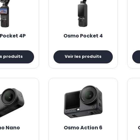
Pocket 4P
Osmo Pocket 4
es produits
Voir les produits
o Nano
Osmo Action 6