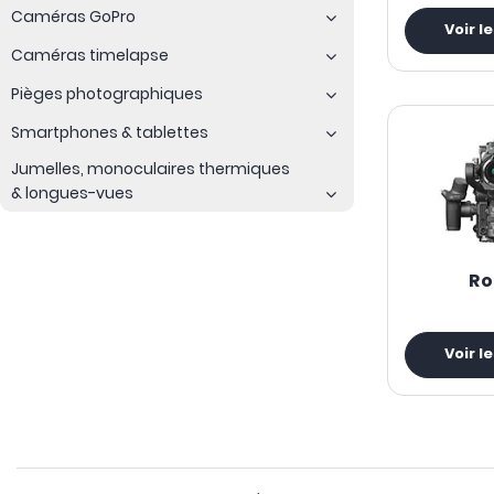
Caméras GoPro
Voir l
Caméras timelapse
Pièges photographiques
Smartphones & tablettes
Jumelles, monoculaires thermiques
& longues-vues
Ro
Voir l