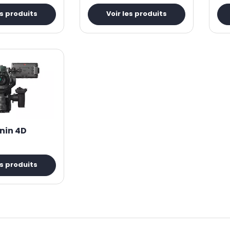
es produits
Voir les produits
nin 4D
es produits