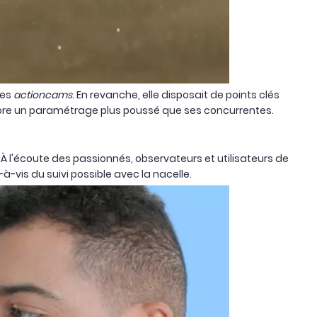
des
actioncams
. En revanche, elle disposait de points clés
ncore un paramétrage plus poussé que ses concurrentes.
 À l'écoute des passionnés, observateurs et utilisateurs de
vis du suivi possible avec la nacelle.