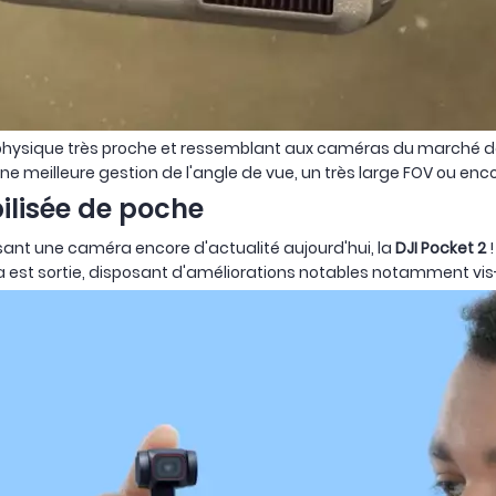
physique très proche et ressemblant aux caméras du marché 
ne meilleure gestion de l'angle de vue, un très large FOV ou e
bilisée de poche
ant une caméra encore d'actualité aujourd'hui, la
DJI Pocket 2
!
st sortie, disposant d'améliorations notables notamment vis-à-