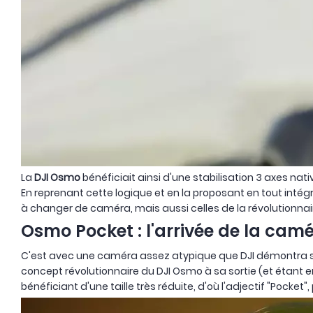
La
DJI Osmo
bénéficiait ainsi d'une stabilisation 3 axes nat
En reprenant cette logique et en la proposant en tout intég
à changer de caméra, mais aussi celles de la révolutionnai
Osmo Pocket : l'arrivée de la cam
C'est avec une caméra assez atypique que DJI démontra s
concept révolutionnaire du DJI Osmo à sa sortie (et étant 
bénéficiant d'une taille très réduite, d'où l'adjectif "Pocket",