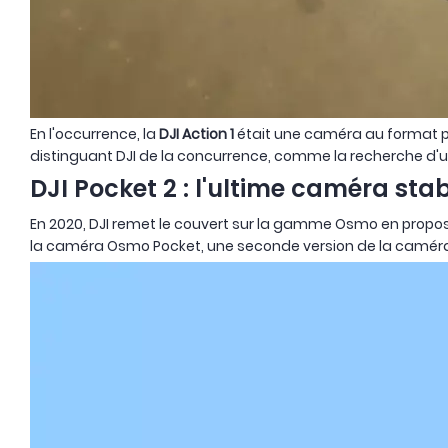
En l'occurrence, la
DJI Action 1
était une caméra au format 
distinguant DJI de la concurrence, comme la recherche d'u
DJI Pocket 2 : l'ultime caméra sta
En 2020, DJI remet le couvert sur la gamme Osmo en propos
la caméra Osmo Pocket, une seconde version de la caméra e