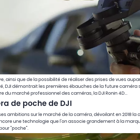
ive, ainsi que de la possibilité de réaliser des prises de vues a
ré, DJI démontrait les premières ébauches de la future caméra st
re du marché professionnel des caméras, la DJI Ronin 4D...
éra de poche de DJI
es ambitions sur le marché de la caméra, dévoilant en 2018 l
encore une technologie que l'on associe grandement à la marque
 pour "poche".