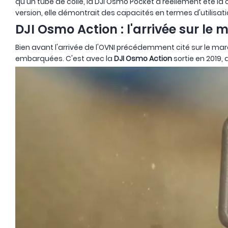
qu'un tube de colle, la DJI Osmo Pocket a réellement été l
version, elle démontrait des capacités en termes d'utilisat
DJI Osmo Action : l'arrivée sur l
Bien avant l'arrivée de l'OVNI précédemment cité sur le m
embarquées. C'est avec la
DJI Osmo Action
sortie en 2019,