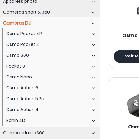
Appareils photo
Caméras sport & 360
Caméras DJI
Osmo Pocket 4P
Osmo 
Osmo Pocket 4
Osmo 360
Voir l
Pocket 3
Osmo Nano
Osmo Action 6
Osmo Action 5 Pro
Osmo Action 4
Ronin 4D
Osm
Caméras Insta360