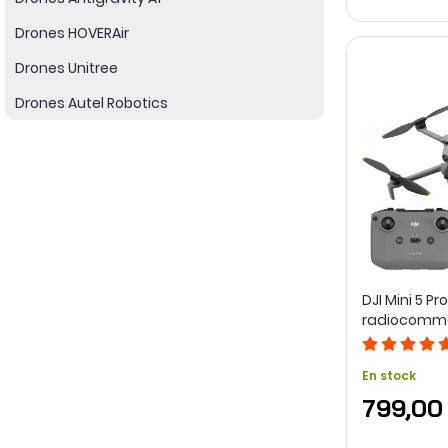
Drones HOVERAir
Drones Unitree
Drones Autel Robotics
DJI Mini 5 Pr
radiocomma
En stock
799,00