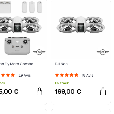
Neo Fly More Combo
DJI Neo
29
Avis
18
Avis
ock
En stock
5,00 €
169,00 €