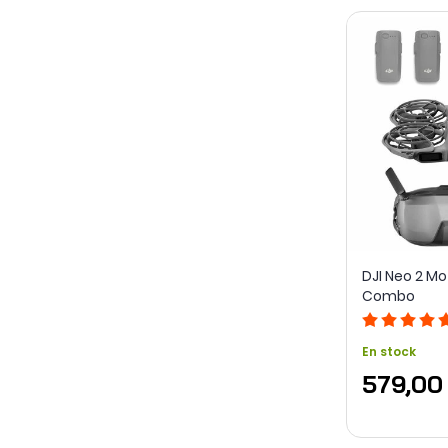
DJI Neo 2 Mo
Combo
En stock
579,00