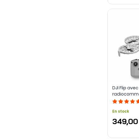
DJI Flip avec
radiocomma
En stock
349,00