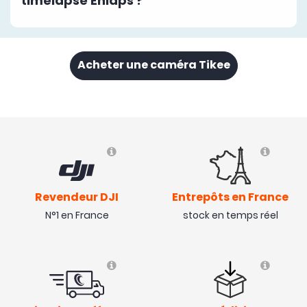
timelapse Enlaps ?
Acheter une caméra Tikee
Revendeur DJI
Entrepôts en France
N°1 en France
stock en temps réel