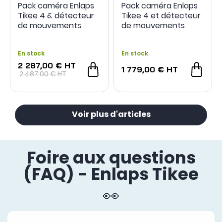
Pack caméra Enlaps
Pack caméra Enlaps
Tikee 4 & détecteur
Tikee 4 et détecteur
de mouvements
de mouvements
Tikee Sentinel &
Tikee Sentinel
accessoires
En stock
En stock
2 287,00 €
HT
1 779,00 €
HT
2 487,00 €
HT
Voir plus d'articles
Foire aux questions
(FAQ) - Enlaps Tikee