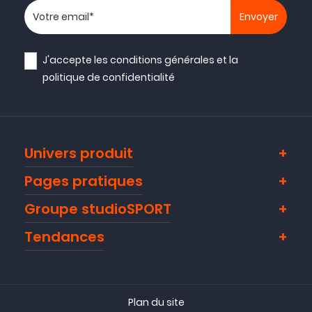
Votre adresse email
J'accepte les
conditions générales
et la
politique de confidentialité
Univers produit
Pages pratiques
Groupe studioSPORT
- 240 €
Tendances
Plan du site