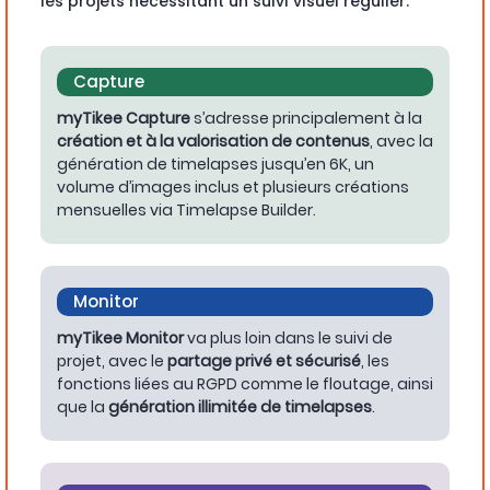
les projets nécessitant un suivi visuel régulier.
Capture
myTikee Capture
s’adresse principalement à la
création et à la valorisation de contenus
, avec la
génération de timelapses jusqu’en 6K, un
volume d’images inclus et plusieurs créations
mensuelles via Timelapse Builder.
Monitor
myTikee Monitor
va plus loin dans le suivi de
projet, avec le
partage privé et sécurisé
, les
fonctions liées au RGPD comme le floutage, ainsi
que la
génération illimitée de timelapses
.