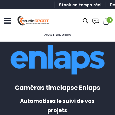
Stock en temps réel
Revendeur
0
Accueil
>
Enlaps Tikee
Caméras timelapse Enlaps
Automatisez le suivi de vos
projets