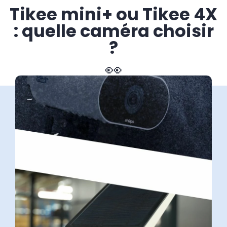
Tikee mini+ ou Tikee 4X
: quelle caméra choisir
?