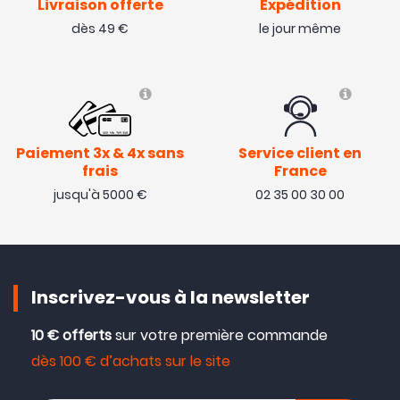
Livraison offerte
Expédition
dès 49 €
le jour même
Paiement 3x & 4x sans
Service client en
frais
France
jusqu'à 5000 €
02 35 00 30 00
Inscrivez-vous à la newsletter
10 € offerts
sur votre première commande
dès 100 € d’achats sur le site