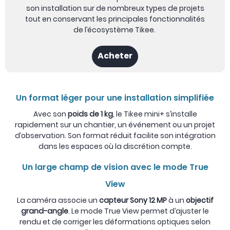
son installation sur de nombreux types de projets
tout en conservant les principales fonctionnalités
de l’écosystème Tikee.
Acheter
Un format léger pour une installation simplifiée
Avec son
poids de 1 kg
, le Tikee mini+ s’installe
rapidement sur un chantier, un événement ou un projet
d’observation. Son format réduit facilite son intégration
dans les espaces où la discrétion compte.
Un large champ de vision avec le mode True
View
La caméra associe un
capteur Sony 12 MP
à un
objectif
grand-angle
. Le mode True View permet d’ajuster le
rendu et de corriger les déformations optiques selon