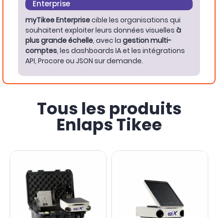
Enterprise
myTikee Enterprise
cible les organisations qui
souhaitent exploiter leurs données visuelles
à
plus grande échelle
, avec la
gestion multi-
comptes
, les dashboards IA et les intégrations
API, Procore ou JSON sur demande.
Tous les produits
Enlaps Tikee