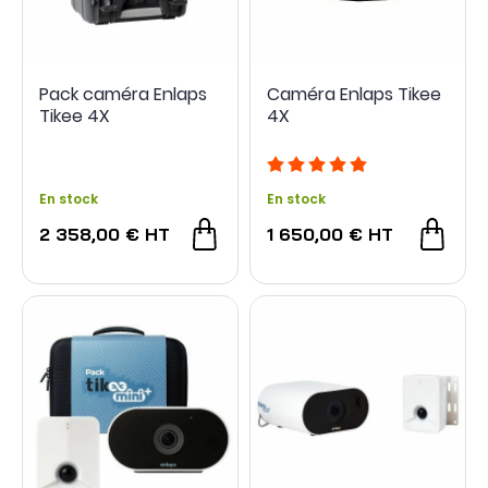
Pack caméra Enlaps
Caméra Enlaps Tikee
Tikee 4X
4X
En stock
En stock
2 358,00 €
HT
1 650,00 €
HT