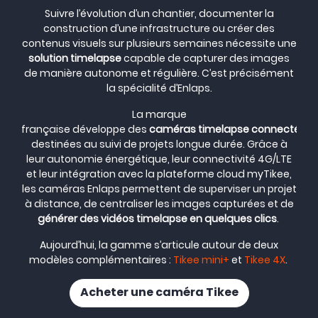
Suivre l’évolution d’un chantier, documenter la
construction d’une infrastructure ou créer des
contenus visuels sur plusieurs semaines nécessite une
solution timelapse
capable de capturer des images
de manière autonome et régulière. C’est précisément
la spécialité d’Enlaps.
La marque
française développe des
caméras timelapse connectées
destinées au suivi de projets longue durée. Grâce à
leur autonomie énergétique, leur connectivité 4G/LTE
et leur intégration avec la plateforme cloud myTikee,
les caméras Enlaps permettent de superviser un projet
à distance, de centraliser les images capturées et de
générer des vidéos timelapse en quelques clics
.
Aujourd’hui, la gamme s’articule autour de deux
modèles complémentaires :
Tikee mini+
et
Tikee 4X
.
Acheter une caméra Tikee