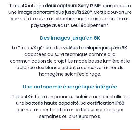
Tikee 4X intègre
deux capteurs Sony 12 MP
pour produire
une
image panoramique jusqu’à 220°
. Cette couverture
permet de suivre un chantier, une infrastructure ou un
paysage avec un seul équipement.
Des images jusqu’en 6K
Le Tikee 4X génère des
vidéos timelapse jusqu’en 6K
,
adaptées au suivi technique comme à la
communication de projet. Le mode basse lumière et la
balance des blancs aident à conserver un rendu
homogène selon l’éclairage.
Une autonomie énergétique intégrée
Tikee 4X intègre un panneau solaire monocristallin et
une
batterie haute capacité
. Sa
certification IP66
permet une installation en extérieur sur plusieurs
semaines ou plusieurs mois.