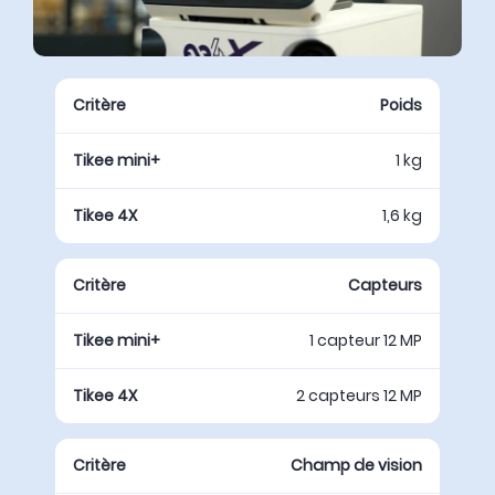
Poids
1 kg
1,6 kg
Capteurs
1 capteur 12 MP
2 capteurs 12 MP
Champ de vision