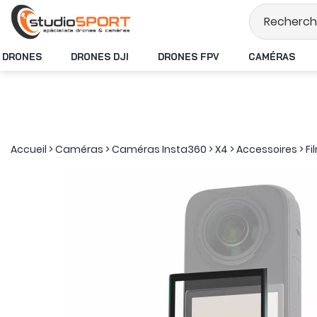
Stock en temps rée
DRONES
DRONES DJI
DRONES FPV
CAMÉRAS
Accueil
>
Caméras
>
Caméras Insta360
>
X4
>
Accessoires
>
Fi