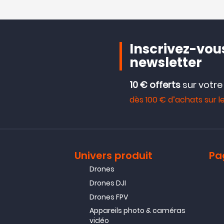
Inscrivez-vous
newsletter
10 € offerts
sur votr
dès 100 € d’achats sur le
Univers produit
Pa
Drones
Drones DJI
Drones FPV
Appareils photo & caméras
vidéo