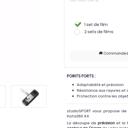
1 set de film
2 sets de films
Commande
POINTS FORTS :
Adaptabilité et précision
Résistance aux rayures et 
Protection contre les obje
studioSPORT vous propose de d
Insta360 X4.
La découpe de
précision
et la 