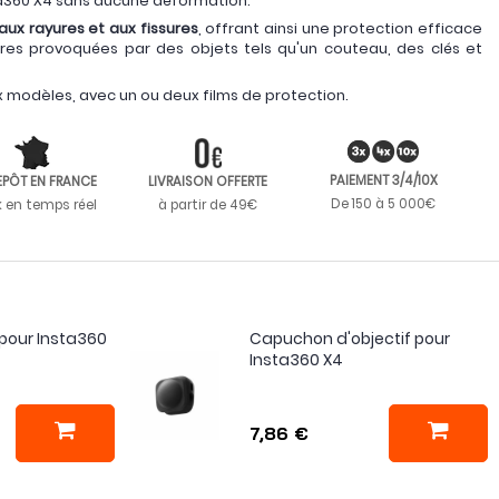
a360 X4 sans aucune déformation.
 aux rayures et aux fissures
, offrant ainsi une protection efficace
yures provoquées par des objets tels qu'un couteau, des clés et
 modèles, avec un ou deux films de protection.
PAIEMENT 3/4/10X
EPÔT EN FRANCE
LIVRAISON OFFERTE
De 150 à 5 000€
k en temps réel
à partir de 49€
pour Insta360
Capuchon d'objectif pour
Insta360 X4
7,86 €