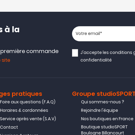
 à la
Votre adresse email
e première commande
J'accepte les
conditions 
 site
confidentialité
ges pratiques
Groupe studioSPOR
Foire aux questions (F.A.Q)
Qui sommes-nous ?
Horaires & cordonnées
Rejoindre l'équipe
Service après vente (S.A.V)
Nos boutiques en France
Boutique studioSPORT
Contact
Boulogne Billancourt