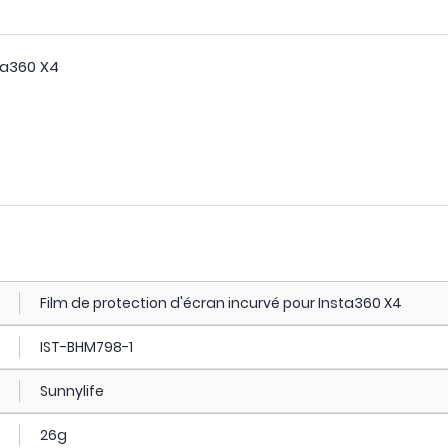
sta360 X4
Film de protection d'écran incurvé pour Insta360 X4
IST-BHM798-1
Sunnylife
26g