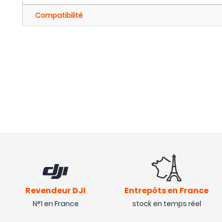
Compatibilité
Revendeur DJI
Entrepôts en France
N°1 en France
stock en temps réel