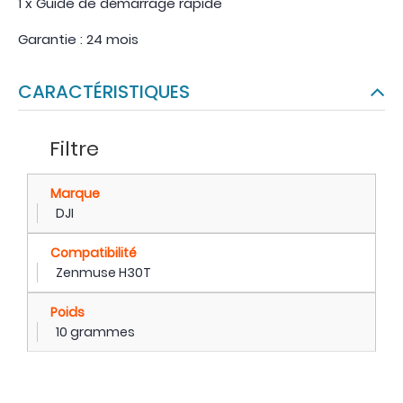
1 x Guide de démarrage rapide
Garantie : 24 mois
CARACTÉRISTIQUES
Filtre
Marque
DJI
Compatibilité
Zenmuse H30T
Poids
10 grammes