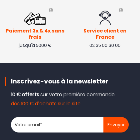
Paiement 3x & 4x sans
Service client en
frais
France
jusqu'à 5000 €
02 35 00 30 00
Inscrivez-vous à la newsletter
10 € offerts
sur votre première commande
dès 100 € d’achats sur le site
Votre adresse email