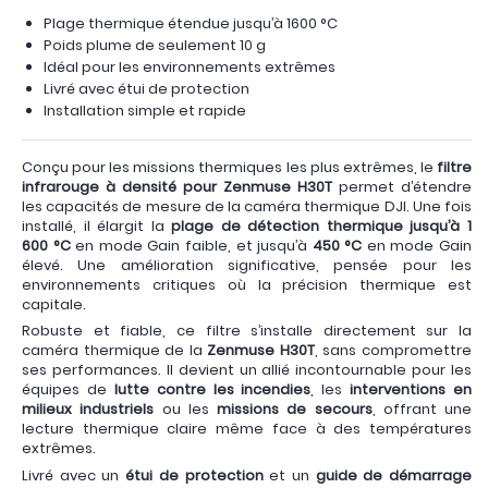
Plage thermique étendue jusqu’à 1600 °C
Poids plume de seulement 10 g
Idéal pour les environnements extrêmes
Livré avec étui de protection
Installation simple et rapide
Conçu pour les missions thermiques les plus extrêmes, le
filtre
infrarouge à densité pour Zenmuse H30T
permet d’étendre
les capacités de mesure de la caméra thermique DJI. Une fois
installé, il élargit la
plage de détection thermique jusqu’à 1
600 °C
en mode Gain faible, et jusqu’à
450 °C
en mode Gain
élevé. Une amélioration significative, pensée pour les
environnements critiques où la précision thermique est
capitale.
Robuste et fiable, ce filtre s’installe directement sur la
caméra thermique de la
Zenmuse H30T
, sans compromettre
ses performances. Il devient un allié incontournable pour les
équipes de
lutte contre les incendies
, les
interventions en
milieux industriels
ou les
missions de secours
, offrant une
lecture thermique claire même face à des températures
extrêmes.
Livré avec un
étui de protection
et un
guide de démarrage