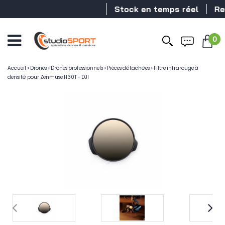
Stock en temps réel
Reve
0
Accueil
>
Drones
>
Drones professionnels
>
Pièces détachées
>
Filtre infrarouge à
densité pour Zenmuse H30T - DJI