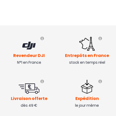
Revendeur DJI
Entrepôts en France
N°1 en France
stock en temps réel
Livraison offerte
Expédition
dès 49 €
le jour même