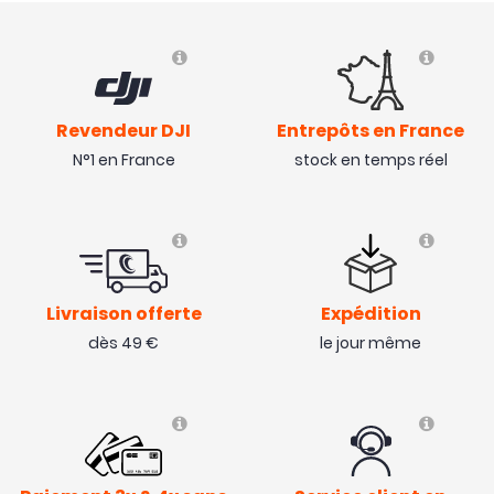
Revendeur DJI
Entrepôts en France
N°1 en France
stock en temps réel
Livraison offerte
Expédition
dès 49 €
le jour même