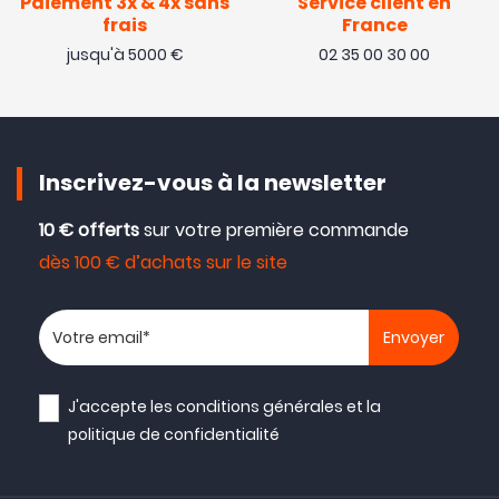
Paiement 3x & 4x sans
Service client en
frais
France
jusqu'à 5000 €
02 35 00 30 00
Inscrivez-vous à la newsletter
10 € offerts
sur votre première commande
dès 100 € d’achats sur le site
Votre adresse email
J'accepte les
conditions générales
et la
politique de confidentialité