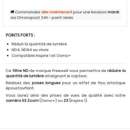
Commandez
dès maintenant
pour une livraison
mardi
via
Chronopost 24h - point relais
POINTS FORTS :
Réduit la quantité de lumière
ND4, ND64 au choix
Compatible Inspire 1 et Osmo+
Ce
filtre ND
de marque Freewell vous permettra de
réduire la
quantité de lumière
atteignant le capteur.
Réalisez des
poses longues
pour un effet de flou artistique
époustouflant.
Vous aurez ainsi des prises de vues de qualité avec votre
caméra X3 Zoom
(Osmo+) ou
Z3
(Inspire 1).