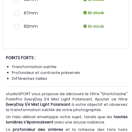
67mm
En stock
82mm
En stock
POINTS FORTS :
Transformation subtile
Profondeur et contraste préservés
Différentes tailles
studioSPORT vous propose de découvrir le filtre "Shortstache"
PolarPro EveryDay 1/4 Mist Light Polarisant. Ajouter ce filtre
EveryDay 1/4 Mist Light Polarisant
à votre objectif et observez
la transformation subtile de votre photographie.
Un halo délicat enveloppe votre sujet, tandis que les
hautes
lumières s'épanouissent
avec une douce radiance.
La
profondeur des ombres
et la richesse des tons noirs