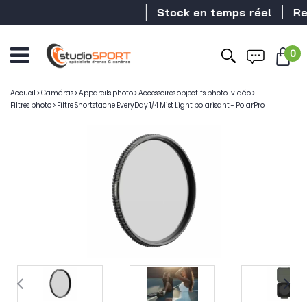
Stock en temps réel
Reve
0
Accueil
>
Caméras
>
Appareils photo
>
Accessoires objectifs photo-vidéo
>
Filtres photo
>
Filtre Shortstache EveryDay 1/4 Mist Light polarisant - PolarPro