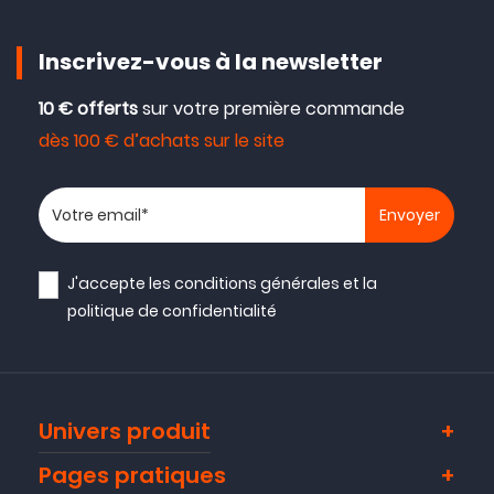
disposition pour la résolution de ce problème.
- L'équipe studioSPORT
Inscrivez-vous à la newsletter
10 € offerts
sur votre première commande
dès 100 € d’achats sur le site
Votre adresse email
J'accepte les
conditions générales
et la
politique de confidentialité
Univers produit
Pages pratiques