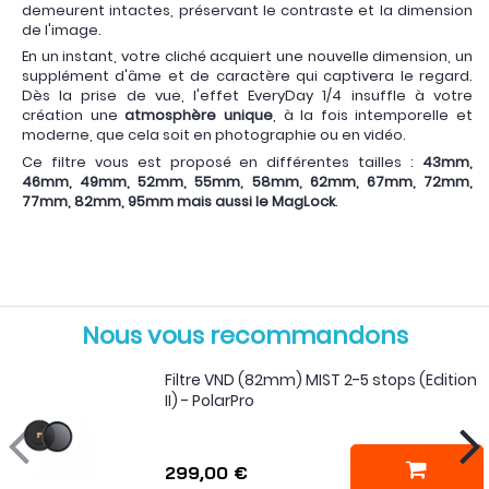
demeurent intactes, préservant le contraste et la dimension
de l'image.
En un instant, votre cliché acquiert une nouvelle dimension, un
supplément d'âme et de caractère qui captivera le regard.
Dès la prise de vue, l'effet EveryDay 1/4 insuffle à votre
création une
atmosphère unique
, à la fois intemporelle et
moderne, que cela soit en photographie ou en vidéo.
Ce filtre vous est proposé en différentes tailles :
43mm,
46mm,
49mm, 52mm, 55mm, 58mm, 62mm, 67mm, 72mm,
77mm, 82mm, 95mm mais aussi le MagLock
.
Nous vous recommandons
Filtre VND (82mm) MIST 2-5 stops (Edition
II) - PolarPro
299,00 €