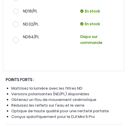
ND16/PL
En stock
ND32/PL
En stock
ND64/PL
Dispo sur
commande
POINTS FORTS :
Maîtrisez la lumière avec les filtres ND
Versions polarisantes (ND/PL) disponibles
Obtenez un flou de mouvement cinématique
Réduisez les reflets sur l'eau et le verre
Optique de haute qualité pour une netteté parfaite
Conçus spécifiquement pour le DJI Mini 5 Pro