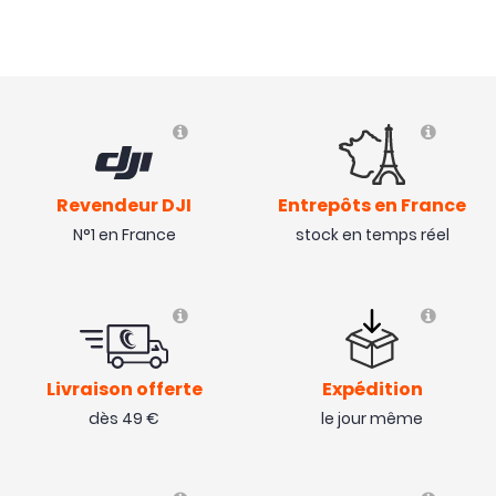
Revendeur DJI
Entrepôts en France
N°1 en France
stock en temps réel
Livraison offerte
Expédition
dès 49 €
le jour même