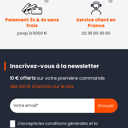
Paiement 3x & 4x sans
Service client en
frais
France
jusqu'à 5000 €
02 35 00 30 00
Inscrivez-vous à la newsletter
10 € offerts
sur votre première commande
dès 100 € d’achats sur le site
Votre adresse email
J'accepte les
conditions générales
et la