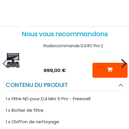
Nous vous recommandons
Radiocommande DJI RC Pro 2
999,00 €
CONTENU DU PRODUIT
1 x Filtre ND pour DJI Mini 5 Pro - Freewell
1 x Boîtier de filtre
1 x Chiffon de nettoyage