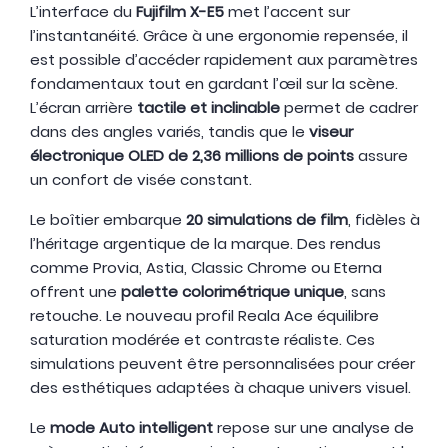
L’interface du
Fujifilm X-E5
met l’accent sur
l’instantanéité. Grâce à une ergonomie repensée, il
est possible d’accéder rapidement aux paramètres
fondamentaux tout en gardant l’œil sur la scène.
L’écran arrière
tactile et inclinable
permet de cadrer
dans des angles variés, tandis que le
viseur
électronique OLED de 2,36 millions de points
assure
un confort de visée constant.
Le boîtier embarque
20 simulations de film
, fidèles à
l’héritage argentique de la marque. Des rendus
comme Provia, Astia, Classic Chrome ou Eterna
offrent une
palette colorimétrique unique
, sans
retouche. Le nouveau profil Reala Ace équilibre
saturation modérée et contraste réaliste. Ces
simulations peuvent être personnalisées pour créer
des esthétiques adaptées à chaque univers visuel.
Le
mode Auto intelligent
repose sur une analyse de