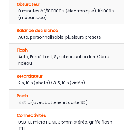
Obturateur
0 minutes à 1/180000 s (électronique), 1/4000 s
(mécanique)
Balance des blancs
Auto, personnalisable, plusieurs presets
Flash
Auto, Forcé, Lent, Synchronisation 1ère/2ème
rideau
Retardateur
2 s, 10 s (photo) / 3, 5, 10 s (vidéo)
Poids
445 g (avec batterie et carte SD)
Connectivités
USB-C, micro HDMI, 3.5mm stéréo, griffe flash
TTL