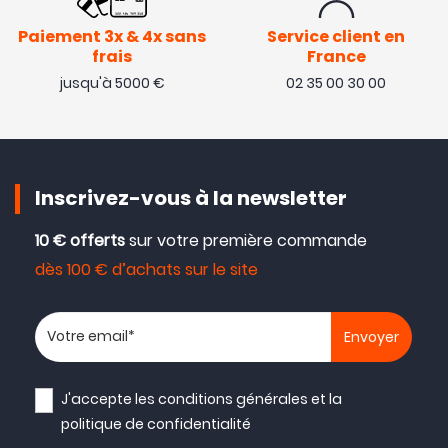
Paiement 3x & 4x sans
Service client en
frais
France
jusqu'à 5000 €
02 35 00 30 00
Inscrivez-vous à la newsletter
10 € offerts
sur votre première commande
dès 100 € d’achats sur le site
Votre adresse email
J'accepte les
conditions générales
et la
politique de confidentialité