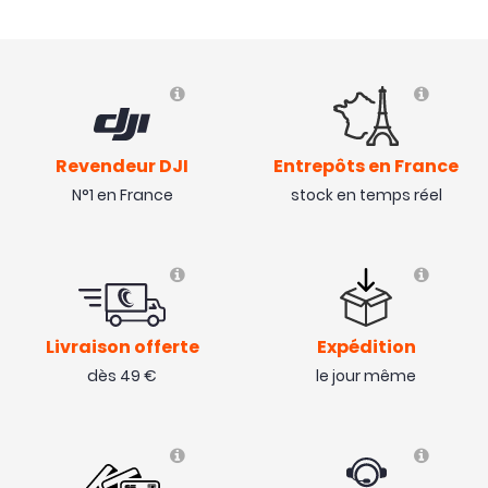
Revendeur DJI
Entrepôts en France
N°1 en France
stock en temps réel
Livraison offerte
Expédition
dès 49 €
le jour même