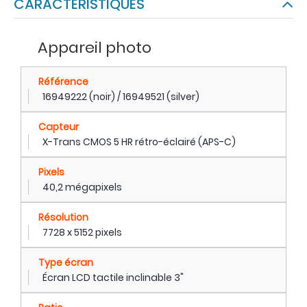
CARACTÉRISTIQUES
Appareil photo
Référence
16949222 (noir) / 16949521 (silver)
Capteur
X-Trans CMOS 5 HR rétro-éclairé (APS-C)
Pixels
40,2 mégapixels
Résolution
7728 x 5152 pixels
Type écran
Écran LCD tactile inclinable 3"