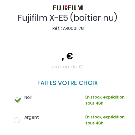
Fujifilm X-E5 (boîtier nu)
Réf. :
AR0061178
,
€
au lieu de
€
FAITES VOTRE CHOIX
Noir
En stock, expédition
sous 48h
Argent
En stock, expédition
sous 48h