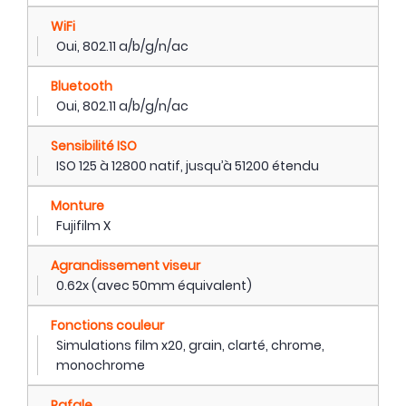
WiFi
Oui, 802.11 a/b/g/n/ac
Bluetooth
Oui, 802.11 a/b/g/n/ac
Sensibilité ISO
ISO 125 à 12800 natif, jusqu’à 51200 étendu
Monture
Fujifilm X
Agrandissement viseur
0.62x (avec 50mm équivalent)
Fonctions couleur
Simulations film x20, grain, clarté, chrome,
monochrome
Rafale