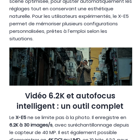
scène optimisée, pour ajuster automatiquement les
réglages tout en conservant une esthétique
naturelle. Pour les utilisateurs expérimentés, le X-E5
permet de mémoriser plusieurs configurations
personnalisées, prêtes à l’emploi selon les
situations.
Vidéo 6.2K et autofocus
intelligent : un outil complet
Le
X-E5
ne se limite pas à la photo. Il enregistre en
6.2K à 30 images/s
, avec suréchantillonnage depuis
le capteur de 40 MP. Il est également possible
d’enregistrer en
4K DCI ou UHD
, en 10 bits 4:2:2, pour