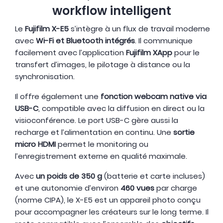
workflow intelligent
Le
Fujifilm X-E5
s’intègre à un flux de travail moderne
avec
Wi-Fi et Bluetooth intégrés
. Il communique
facilement avec l’application
Fujifilm XApp
pour le
transfert d’images, le pilotage à distance ou la
synchronisation.
Il offre également une
fonction webcam native via
USB-C
, compatible avec la diffusion en direct ou la
visioconférence. Le port USB-C gère aussi la
recharge et l’alimentation en continu. Une
sortie
micro HDMI
permet le monitoring ou
l’enregistrement externe en qualité maximale.
Avec
un poids de 350 g
(batterie et carte incluses)
et une autonomie d’environ
460 vues
par charge
(norme CIPA), le X-E5 est un appareil photo conçu
pour accompagner les créateurs sur le long terme. Il