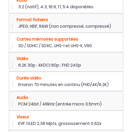
Ratio
3:2 (natif), 4:3, 16:9, 1:1, 5:4 disponibles
Format fichiers
JPEG, HEIF, RAW (non compressé, compressé)
Cartes mémoires supportées
SD / SDHC / SDXC, UHS-I et UHS-II, V90
Vidéo
6.2K 30p ; 4KDCI 60p ; FHD 240p
Durée vidéo
Environ 70 minutes en continu (FHD/4K/6.2K)
Audio
PCM 24bit / 48kHz (entrée micro 3.5mm)
Viseur
EVF OLED 2,36 Mpts, grossissement 0.62x