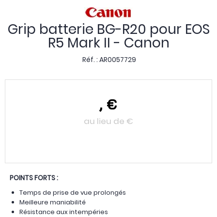
Grip batterie BG-R20 pour EOS
R5 Mark II - Canon
Réf. :
AR0057729
,
€
au lieu de
€
POINTS FORTS :
Temps de prise de vue prolongés
Meilleure maniabilité
Résistance aux intempéries