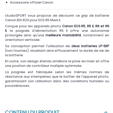
Accessoire officiel Canon
studioSPORT vous propose de découvrir ce grip de batterie
Canon BG-R20 pour EOS R5 Mark II.
Conçue pour les appareils photo
Canon EOS R5, R5 II, R6 et R6
II
, la poignée d'alimentation R5 II offre une autonomie
prolongée ainsi qu'une
meilleure maniabilité
, notamment en
orientation verticale.
Sa conception permet l'utilisation de
deux batteries LP-E6P
(non fournies), doublant ainsi efficacement la durée de vie de
la batterie.
En outre, son design étendu améliore la prise en main et offre
une position de contrôleur multiple optimisée.
La poignée est fabriquée selon les mêmes normes de
résistance aux intempéries que le boîtier de l'appareil photo,
garantissant son utilisation dans des conditions humides ou
poussiéreuses.
CONTENU DU PRODUIT