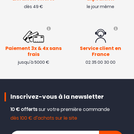
dès 49 €
le jour même
Paiement 3x & 4x sans
Service client en
frais
France
jusqu'à 5000 €
02 35 00 30 00
Inscrivez-vous à la newsletter
10 € offerts
sur votre première commande
dès 100 € d’achats sur le site