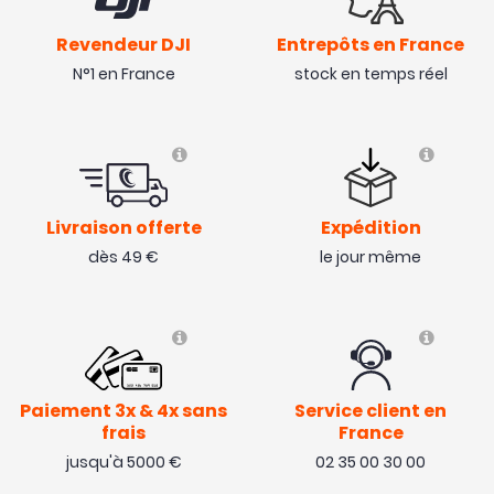
Revendeur DJI
Entrepôts en France
N°1 en France
stock en temps réel
Livraison offerte
Expédition
dès 49 €
le jour même
Paiement 3x & 4x sans
Service client en
frais
France
jusqu'à 5000 €
02 35 00 30 00