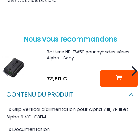
Note : Livré sans batterie.
Nous vous recommandons
Batterie NP-FW50 pour hybrides séries
Alpha - Sony
72,90 €
CONTENU DU PRODUIT
1 x Grip vertical d'alimentation pour Alpha 7 III, 7R III et
Alpha 9 VG-C3EM
1 x Documentation