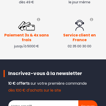
dès 49 €
le jour même
Paiement 3x & 4x sans
Service client en
frais
France
jusqu'à 5000 €
02 35 00 30 00
Inscrivez-vous à la newsletter
10 € offerts
sur votre première commande
dès 100 € d’achats sur le site
Votre adresse email