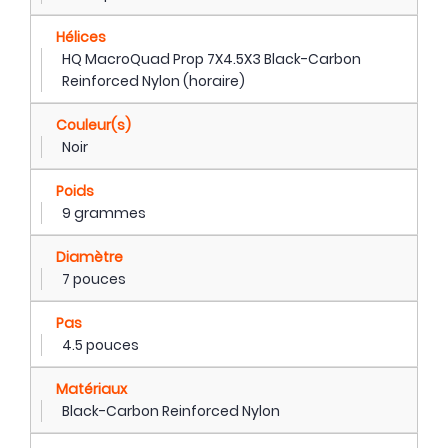
Hélices
HQ MacroQuad Prop 7X4.5X3 Black-Carbon
Reinforced Nylon (horaire)
Couleur(s)
Noir
Poids
9 grammes
Diamètre
7 pouces
Pas
4.5 pouces
Matériaux
Black-Carbon Reinforced Nylon