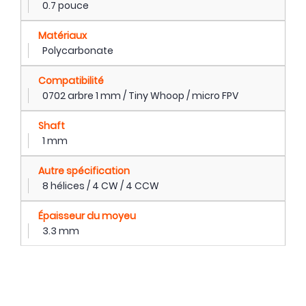
0.7 pouce
Matériaux
Polycarbonate
Compatibilité
0702 arbre 1 mm / Tiny Whoop / micro FPV
Shaft
1 mm
Autre spécification
8 hélices / 4 CW / 4 CCW
Épaisseur du moyeu
3.3 mm