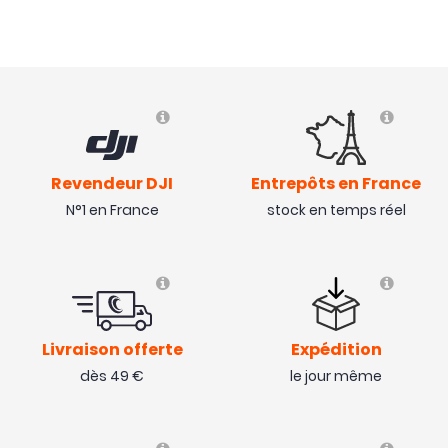
Revendeur DJI
Entrepôts en France
N°1 en France
stock en temps réel
Livraison offerte
Expédition
dès 49 €
le jour même