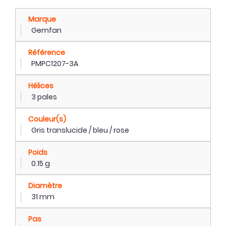
Marque
Gemfan
Référence
PMPC1207-3A
Hélices
3 pales
Couleur(s)
Gris translucide / bleu / rose
Poids
0.15 g
Diamètre
31 mm
Pas