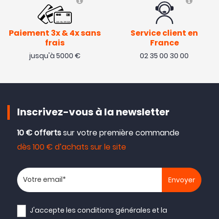
Paiement 3x & 4x sans
Service client en
frais
France
jusqu'à 5000 €
02 35 00 30 00
Inscrivez-vous à la newsletter
10 € offerts
sur votre première commande
dès 100 € d’achats sur le site
Votre adresse email
J'accepte les
conditions générales
et la